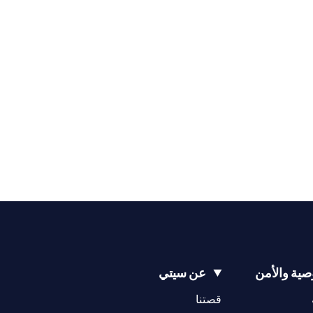
ية والأمن
عن سيتي
opens in a new tab
opens in a new tab
قصتنا