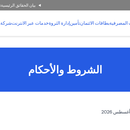
بيان الحقائق الرئيسية
ت
 المصرفية
بطاقات الائتمان
تأمين
إدارة الثروة
خدمات عبر الانترنت
شركة 
الشروط والأحكام
opens in a new tab