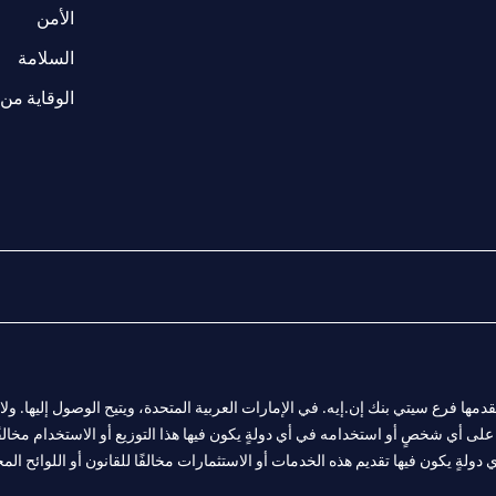
w tab
opens in a 
الأمن
tab
السلامة
الوقاية من 
المالية التي يقدمها فرع سيتي بنك إن.إيه. في الإمارات العربية المتحدة، ويتيح الوصول إليه
لى أي شخصٍ أو استخدامه في أي دولةٍ يكون فيها هذا التوزيع أو الاستخدام مخالفًا ل
ولةٍ يكون فيها تقديم هذه الخدمات أو الاستثمارات مخالفًا للقانون أو اللوائح المح