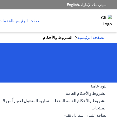
سيتي بنك الإمارات
English
الصفحة الرئيسية
الخدمات
الصفحة الرئيسية
الشروط والأحكام
بنود عامة
opens in a new tab
الشروط والأحكام العامة
الشروط والأحكام العامة المعدلة – سارية المفعول اعتباراً من 15 أغسطس 2026
المنتجات
opens in a new tab
بطاقة ائتمان استرداد نقدي