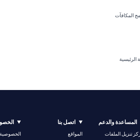
opens in a new tab
opens 
opens in a new tab
o
opens in 
المساعدة والدعم
اتصل بنا
الخصوص
opens in a new tab
كز تنزيل الملفات
المواقع
الخصوصية