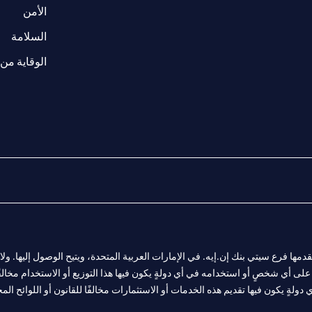
(opens in a new tab)
الأمن
(opens in a new tab)
السلامة
الوقاية من 
المالية التي يقدمها فرع سيتي بنك إن.إيه. في الإمارات العربية المتحدة، ويتيح الوصول إليه
لى أي شخصٍ أو استخدامه في أي دولةٍ يكون فيها هذا التوزيع أو الاستخدام مخالفًا ل
ولةٍ يكون فيها تقديم هذه الخدمات أو الاستثمارات مخالفًا للقانون أو اللوائح المح