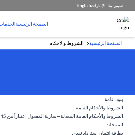
سيتي بنك الإمارات
English
الصفحة الرئيسية
الخدمات
الصفحة الرئيسية
الشروط والأحكام
بنود عامة
(opens in a new tab)
الشروط والأحكام العامة
الشروط والأحكام العامة المعدلة – سارية المفعول اعتباراً من 15 أغسطس 2026
المنتجات
(opens in a new tab)
بطاقة ائتمان استرداد نقدي