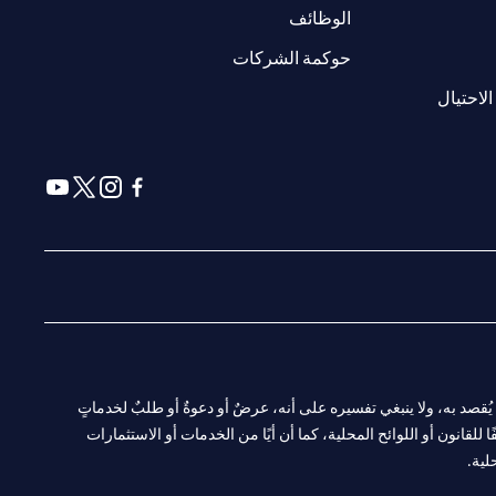
(opens in a new tab)
الوظائف
(opens in a new tab)
حوكمة الشركات
(opens in a new tab)
الاحتيال
(opens in a new tab)
(opens in a new tab)
(opens in a new tab)
(opens in a new tab)
ا. ولا يُقصد به، ولا ينبغي تفسيره على أنه، عرضٌ أو دعوةٌ أو طلبٌ لخدماتٍ
لقانون أو اللوائح المحلية، كما أن أيًا من الخدمات أو الاستثمارات
لية.