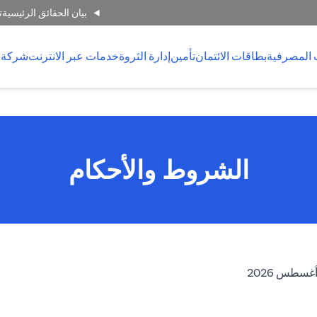
بيان الحقائق الرئيسية
ت
 المصرفية
بطاقات الائتمان
تأمين
إدارة الثروة
خدمات عبر الانترنت
شركة 
الشروط والأحكام
(opens in a new tab)