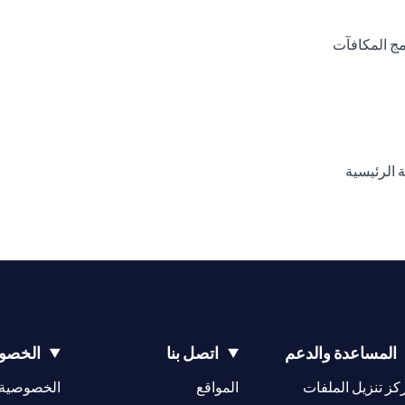
(opens in a new tab)
(opens in a new tab)
المساعدة والدعم
اتصل بنا
الخصوص
(opens in a new tab)
كز تنزيل الملفات
المواقع
الخصوصية