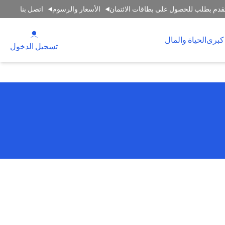
قدم بطلب للحصول على بطاقات الائتمان
الأسعار والرسوم
اتصل بنا
(opens in a new tab)
كبرى
الحياة والمال
(opens in a new tab)
تسجيل الدخول