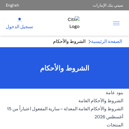
سيتي بنك الإمارات
English
تسجيل الدخول
الصفحة الرئيسية
الشروط والأحكام
الشروط والأحكام
بنود عامة
opens in a new tab
الشروط والأحكام العامة
الشروط والأحكام العامة المعدلة – سارية المفعول اعتباراً من 15
opens in a new tab
أغسطس 2026
المنتجات