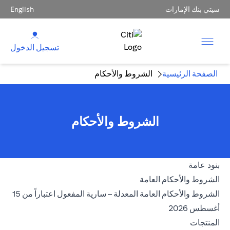
سيتي بنك الإمارات
English
تسجيل الدخول
الصفحة الرئيسية
الشروط والأحكام
الشروط والأحكام
بنود عامة
opens in a new tab
الشروط والأحكام العامة
الشروط والأحكام العامة المعدلة – سارية المفعول اعتباراً من 15
opens in a new tab
أغسطس 2026
المنتجات