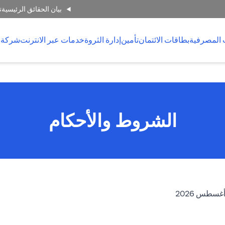
بيان الحقائق الرئيسية
ت
 المصرفية
بطاقات الائتمان
تأمين
إدارة الثروة
خدمات عبر الانترنت
شركة 
الشروط والأحكام
opens in a new tab