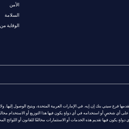
w tab
opens in a 
الأمن
tab
السلامة
الوقاية من 
المالية التي يقدمها فرع سيتي بنك إن.إيه. في الإمارات العربية المتحدة، ويتيح الوصول إليه
لى أي شخصٍ أو استخدامه في أي دولةٍ يكون فيها هذا التوزيع أو الاستخدام مخالفًا ل
ولةٍ يكون فيها تقديم هذه الخدمات أو الاستثمارات مخالفًا للقانون أو اللوائح المح