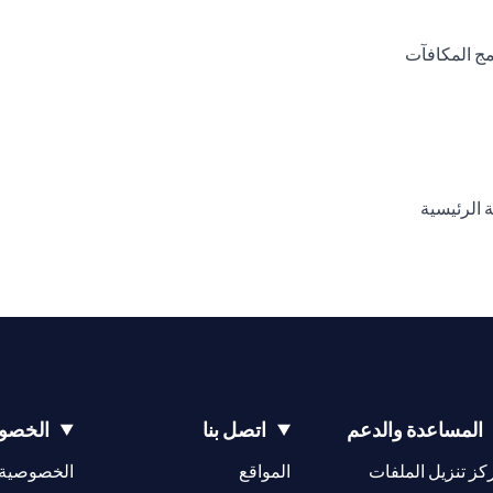
opens in a new tab
opens 
opens in a new tab
o
opens in 
المساعدة والدعم
اتصل بنا
الخصوص
opens in a new tab
كز تنزيل الملفات
المواقع
الخصوصية