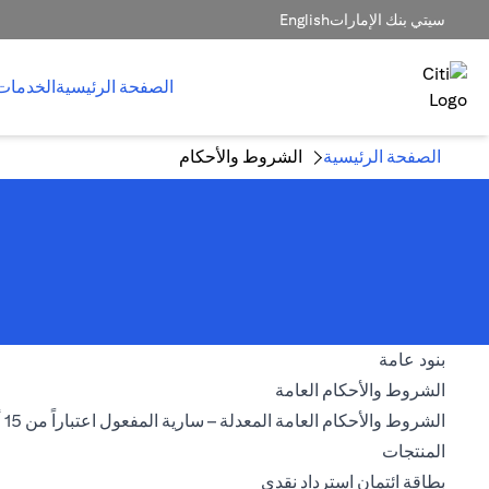
سيتي بنك الإمارات
English
الصفحة الرئيسية
الخدمات
الصفحة الرئيسية
الشروط والأحكام
بنود عامة
opens in a new tab
الشروط والأحكام العامة
الشروط والأحكام العامة المعدلة – سارية المفعول اعتباراً من 15 أغسطس 2026
المنتجات
opens in a new tab
بطاقة ائتمان استرداد نقدي