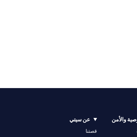
ية والأمن
عن سيتي
opens in a new tab
opens in a new tab
قصتنا