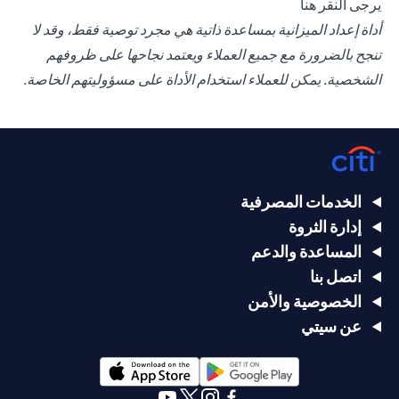
(opens in a new tab)
يرجى
النقر هنا
أداة إعداد الميزانية بمساعدة ذاتية هي مجرد توصية فقط، وقد لا
تنجح بالضرورة مع جميع العملاء ويعتمد نجاحها على ظروفهم
الشخصية. يمكن للعملاء استخدام الأداة على مسؤوليتهم الخاصة.
الخدمات المصرفية
إدارة الثروة
المساعدة والدعم
اتصل بنا
الخصوصية والأمن
عن سيتي
(opens in a new tab)
(opens in a new tab)