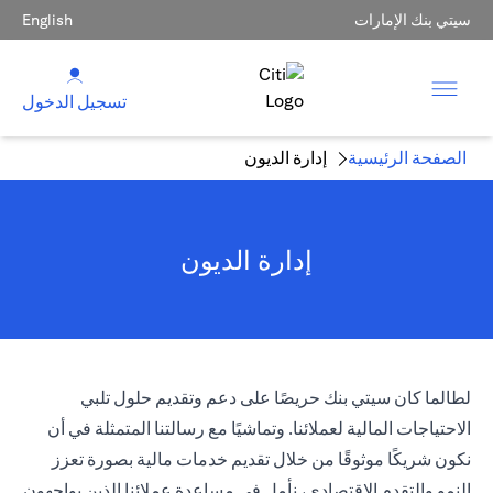
سيتي بنك الإمارات
English
تسجيل الدخول
الصفحة الرئيسية
إدارة الديون
إدارة الديون
لطالما كان سيتي بنك حريصًا على دعم وتقديم حلول تلبي
الاحتياجات المالية لعملائنا. وتماشيًا مع رسالتنا المتمثلة في أن
نكون شريكًا موثوقًا من خلال تقديم خدمات مالية بصورة تعزز
النمو والتقدم الاقتصادي، نأمل في مساعدة عملائنا الذين يواجهون