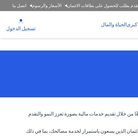
قدم بطلب للحصول على بطاقات الائتمان
الأسعار والرسوم
اتصل بنا
(opens in a new tab)
كبرى
الحياة والمال
(opens in a new tab)
تسجيل الدخول
قًا من خلال تقديم خدمات مالية بصورة تعزز النمو والتقدم
لائتمان الذين يسعون باستمرار لخدمة مصالحك، بما في ذلك