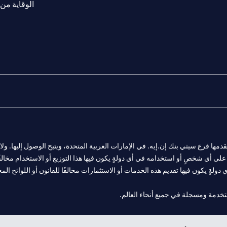
الوقاية من 
المالية التي يقدمها فرع سيتي بنك إن.إيه. في الإمارات العربية المتحدة، ويتيح الوصول إليه
لى أي شخصٍ أو استخدامه في أي دولةٍ يكون فيها هذا التوزيع أو الاستخدام مخالفًا ل
ولةٍ يكون فيها تقديم هذه الخدمات أو الاستثمارات مخالفًا للقانون أو اللوائح المح
 مول الإمارات في دبي، و