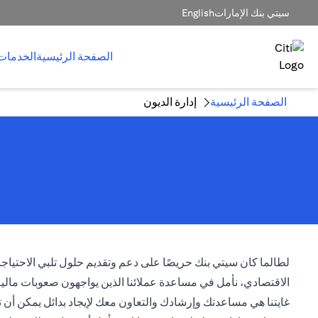
سيتي بنك الإمارات
English
الصفحة الرئيسية
الخدمات
الصفحة الرئيسية
إدارة الديون
لطالما كان سيتي بنك حريصًا على دعم وتقديم حلول تلبي الاحتياجات 
الاقتصادي، نأمل في مساعدة عملائنا الذين يواجهون صعوبات مال
غايتنا هي مساعدتك وإرشادك والتعاون معك لإيجاد بدائل يمكن أن 