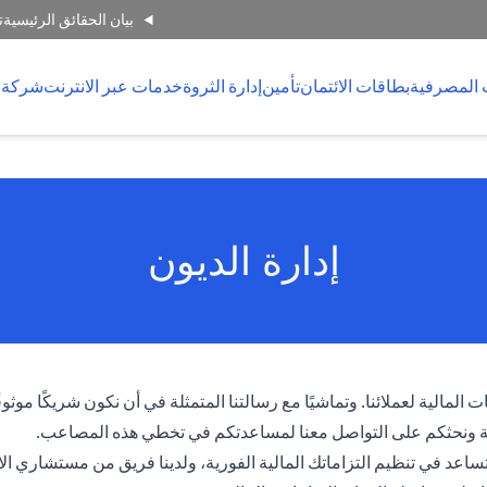
بيان الحقائق الرئيسية
ت
 المصرفية
بطاقات الائتمان
تأمين
إدارة الثروة
خدمات عبر الانترنت
شركة 
إدارة الديون
المالية لعملائنا. وتماشيًا مع رسالتنا المتمثلة في أن نكون شريكًا موثو
ية ونحثكم على التواصل معنا لمساعدتكم في تخطي هذه المصاعب.
تساعد في تنظيم التزاماتك المالية الفورية، ولدينا فريق من مستشاري ا