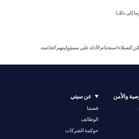
ا إلى ذلك)
كن للعملاء استخدام الأداة على مسؤوليتهم الخاصة.
ية والأمن
عن سيتي
(opens in a new tab)
(opens in a new tab)
قصتنا
(opens in a new tab)
الوظائف
(opens in a new tab)
حوكمة الشركات