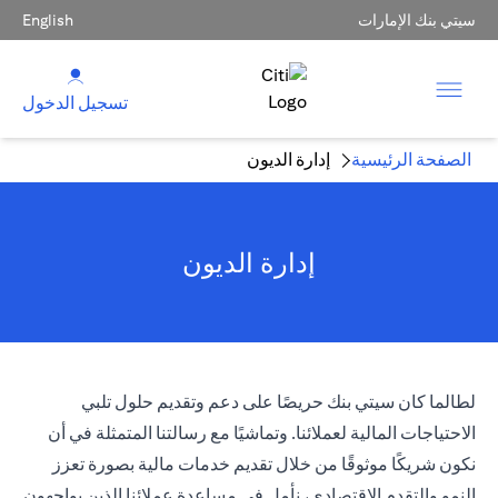
سيتي بنك الإمارات
English
تسجيل الدخول
الصفحة الرئيسية
إدارة الديون
إدارة الديون
لطالما كان سيتي بنك حريصًا على دعم وتقديم حلول تلبي
الاحتياجات المالية لعملائنا. وتماشيًا مع رسالتنا المتمثلة في أن
نكون شريكًا موثوقًا من خلال تقديم خدمات مالية بصورة تعزز
النمو والتقدم الاقتصادي، نأمل في مساعدة عملائنا الذين يواجهون