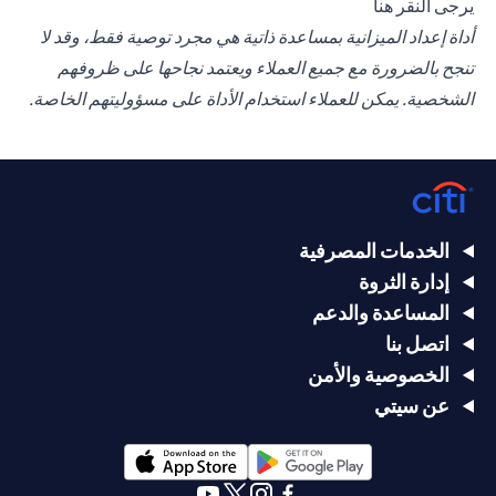
(opens in a new tab)
يرجى
النقر هنا
أداة إعداد الميزانية بمساعدة ذاتية هي مجرد توصية فقط، وقد لا
تنجح بالضرورة مع جميع العملاء ويعتمد نجاحها على ظروفهم
الشخصية. يمكن للعملاء استخدام الأداة على مسؤوليتهم الخاصة.
الخدمات المصرفية
إدارة الثروة
المساعدة والدعم
اتصل بنا
الخصوصية والأمن
عن سيتي
(opens in a new tab)
(opens in a new tab)