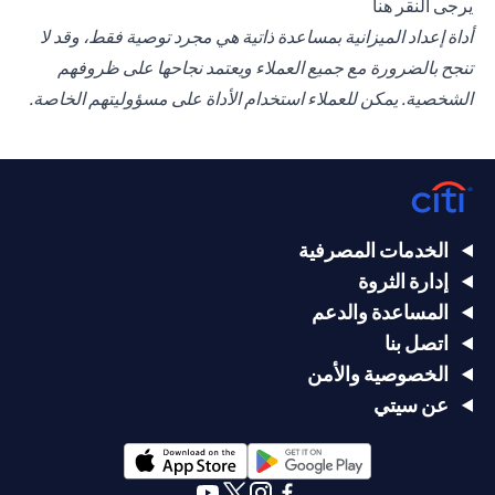
(opens in a new tab)
يرجى
النقر هنا
أداة إعداد الميزانية بمساعدة ذاتية هي مجرد توصية فقط، وقد لا
تنجح بالضرورة مع جميع العملاء ويعتمد نجاحها على ظروفهم
الشخصية. يمكن للعملاء استخدام الأداة على مسؤوليتهم الخاصة.
الخدمات المصرفية
إدارة الثروة
المساعدة والدعم
اتصل بنا
الخصوصية والأمن
عن سيتي
(opens in a new tab)
(opens in a new tab)