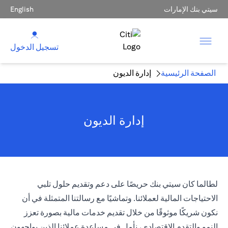
سيتي بنك الإمارات
English
تسجيل الدخول
الصفحة الرئيسية
إدارة الديون
إدارة الديون
لطالما كان سيتي بنك حريصًا على دعم وتقديم حلول تلبي
الاحتياجات المالية لعملائنا. وتماشيًا مع رسالتنا المتمثلة في أن
نكون شريكًا موثوقًا من خلال تقديم خدمات مالية بصورة تعزز
النمو والتقدم الاقتصادي، نأمل في مساعدة عملائنا الذين يواجهون