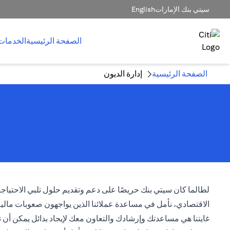
سيتي بنك الإمارات
English
الصفحة الرئيسية
الخدمات
الصفحة الرئيسية
إدارة الديون
لطالما كان سيتي بنك حريصًا على دعم وتقديم حلول تلبي الاحتياجات 
الاقتصادي، نأمل في مساعدة عملائنا الذين يواجهون صعوبات مال
غايتنا هي مساعدتك وإرشادك والتعاون معك لإيجاد بدائل يمكن أن 