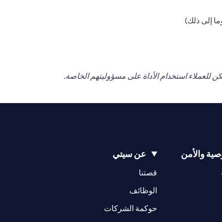
ا إلى ذلك)
كن للعملاء استخدام الأداة على مسؤوليتهم الخاصة.
ية والأمن
عن سيتي
opens in a new tab
opens in a new tab
قصتنا
opens in a new tab
opens in a ne
الوظائف
opens in a new tab
opens in a new 
حوكمة الشركات