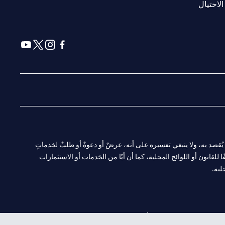
opens in a new tab
الاحتيال
a new tab
 in a new tab
ens in a new tab
opens in a new tab
ا. ولا يُقصد به، ولا ينبغي تفسيره على أنه، عرضٌ أو دعوةٌ أو طلبٌ لخدماتٍ
لقانون أو اللوائح المحلية، كما أن أيًا من الخدمات أو الاستثمارات
لية.