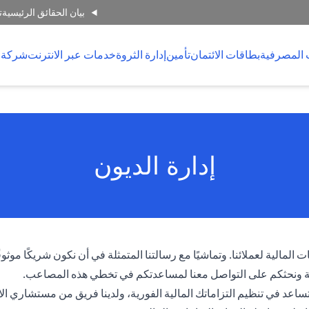
بيان الحقائق الرئيسية
ت
 المصرفية
بطاقات الائتمان
تأمين
إدارة الثروة
خدمات عبر الانترنت
شركة 
إدارة الديون
المالية لعملائنا. وتماشيًا مع رسالتنا المتمثلة في أن نكون شريكًا موثو
ية ونحثكم على التواصل معنا لمساعدتكم في تخطي هذه المصاعب.
تساعد في تنظيم التزاماتك المالية الفورية، ولدينا فريق من مستشاري ا