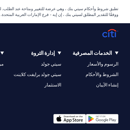
تطبق شروط وأحكام سيتي بنك ، وهي عرضة للتغيير ومتاحة عند الطلب. للا
ووفقًا للتقدير المطلق لسيتي بنك ، إن إيه - فرع الإمارات العربية المتحدة
الخدمات المصرفية
إدارة الثروة
(opens in a new tab)
(opens in a new tab)
الرسوم والأسعار
سيتي جولد
مر
(opens in a new tab)
(opens in a new tab)
الشروط والأحكام
سيتي جولد برايفت كلاينت
(opens in a new tab)
(opens in a new tab)
إنشاء الآيبان
الاستثمار
(opens in a new tab)
(opens in a new tab)