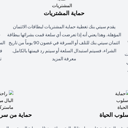
حماية المشتريات
يقدم سيتي بنك تغطية حماية المشتريات لبطاقات الائتمان
المؤهلة. وهذا يعني أنه إذا تعرضت أي سلعة قمت بشرائها ببطاقة
ح
ائتمان سيتي بنك للتلف أو السرقة في غضون 90 يوماً من تاريخ
الس
الشراء، فسيتم استبدال السلعة أو سيتم رد قيمتها بالكامل.
فق
ت
(opens in a new tab)
معرفة المزيد
ت
سلوب الحياة
حماية من سرقة