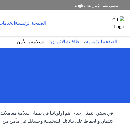
سيتي بنك الإمارات
English
الصفحة الرئيسية
الخدمات
الصفحة الرئيسية
بطاقات الائتمان
السلامة و الأمن
في سيتي، تتمثل إحدى أهم أولوياتنا في ضمان سلامة معاملاتك، سو
الائتمان والحفاظ على بياناتك الشخصية وحسابك في مأمن من الم