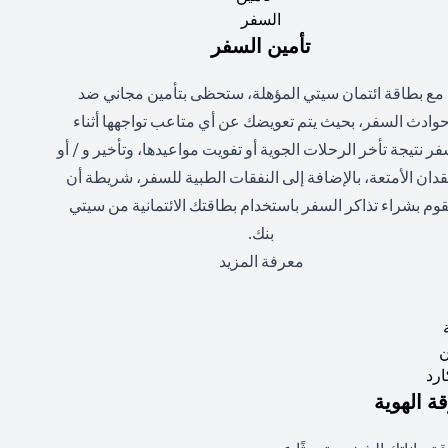
تأمين السفر
مع بطاقة ائتمان سيتي المؤهلة، ستحظى بتأمين مجاني ضد
وادث السفر، بحيث يتم تعويضك عن أي متاعب تواجهها أثناء
فر نتيجة تأخر الرحلات الجوية أو تفويت مواعيدها، وتأخير و / أو
دان الأمتعة، بالإضافة إلى النفقات الطبية للسفر، شريطة أن
قوم بشراء تذاكر السفر باستخدام بطاقتك الائتمانية من سيتي
بنك.
(opens in a new tab)
معرفة المزيد
 الهوية