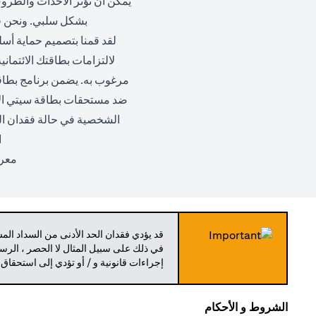
يمكن أن تؤثر الأحداث والظروف
بشكل سلبي. ونحن في
لقد قمنا بتصميم حماية أسلو
لالتزامات بطاقتك الائتماني
مرغوب به. يضمن برنامج بطاقة 
ضد مستحقات بطاقة سيتي الائت
الشخصية في حالة فقدان ال
ا
معرف
قد يؤدي فقدان الحد الأدنى من السداد ال
في ذلك على سبيل المثال لا الحصر ، الرسو
إجراءات قانونية و / أو تؤدي إلى استحقاق
الشروط و الأحكام