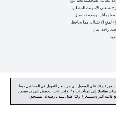
ة بياناتك الشخصية بحثًا عن
 به على الإنترنت المظلم.
معلوماتك، ويقدم تفاصيل
اء لمنع الاحتيال، مما يحافظ
حك راحة البال.
(opens in a new tab)
زيد
حد من قدرتك على الوصول إلى مزيد من التمويل في المستقبل ، بما
حساب بطاقتك إلى المتأخرات و / أو إجراءات التحصيل التي قد تتضمن
دفع فائدة أكبر وستستغرق وقتًا أطول لسداد رصيدك المستحق.