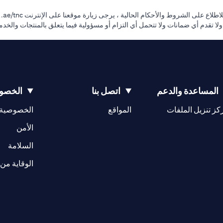
طلاع على الشروط والأحكام الحالية ، يرجى زيارة موقعنا على الإنترنت
ae/tnc.
. ولا تقدم أي ضمانات ولا تتحمل أي التزام أو مسؤولية فيما يتعلق بالمنتجات والخ
المساعدة والدعم
اتصل بنا
الخصوص
(opens in a new tab)
كز تنزيل الملفات
المواقع
الخصوصية
(opens in a new tab)
الأمن
(opens in a new tab)
السلامة
الوقاية من 