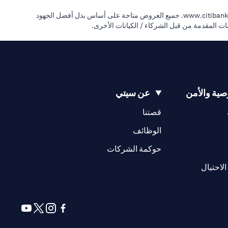
(opens in a new tab)
www.citibank.
جميع العروض متاحة على أساس بذل أفضل الجهود
دمات المقدمة من قبل الشركاء / الكيانات الأخرى.
ية والأمن
عن سيتي
(opens in a new tab)
(opens in a new tab)
قصتنا
(opens in a new tab)
الوظائف
(opens in a new tab)
حوكمة الشركات
(opens in a new tab)
الاحتيال
(opens in a new tab)
(opens in a new tab)
(opens in a new tab)
(opens in a new tab)