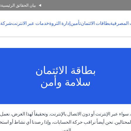
بيان الحقائق الرئيسية
ت
 المصرفية
بطاقات الائتمان
تأمين
إدارة الثروة
خدمات عبر الانترنت
شركة 
بطاقة الائتمان
سلامة وأمن
اء عبر الإنترنت أو دون الاتصال بالإنترنت. وتحقيقاً لهذا الغرض، نعمل 
حتالين. نحن أيضاً نراقب حركة الحسابات، وإذا رصدنا أي نشاط أو استخ
الفور.