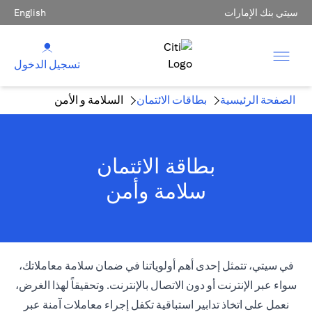
سيتي بنك الإمارات
English
تسجيل الدخول
الصفحة الرئيسية
بطاقات الائتمان
السلامة و الأمن
بطاقة الائتمان
سلامة وأمن
في سيتي، تتمثل إحدى أهم أولوياتنا في ضمان سلامة معاملاتك،
سواء عبر الإنترنت أو دون الاتصال بالإنترنت. وتحقيقاً لهذا الغرض،
نعمل على اتخاذ تدابير استباقية تكفل إجراء معاملات آمنة عبر