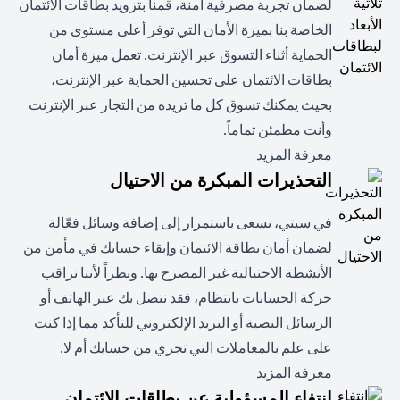
لضمان تجربة مصرفية آمنة، قمنا بتزويد بطاقات الائتمان
الخاصة بنا بميزة الأمان التي توفر أعلى مستوى من
الحماية أثناء التسوق عبر الإنترنت. تعمل ميزة أمان
بطاقات الائتمان على تحسين الحماية عبر الإنترنت،
بحيث يمكنك تسوق كل ما تريده من التجار عبر الإنترنت
وأنت مطمئن تماماً.
opens in a new tab
معرفة المزيد
التحذيرات المبكرة من الاحتيال
في سيتي، نسعى باستمرار إلى إضافة وسائل فعّالة
لضمان أمان بطاقة الائتمان وإبقاء حسابك في مأمن من
الأنشطة الاحتيالية غير المصرح بها. ونظراً لأننا نراقب
حركة الحسابات بانتظام، فقد نتصل بك عبر الهاتف أو
الرسائل النصية أو البريد الإلكتروني للتأكد مما إذا كنت
على علم بالمعاملات التي تجري من حسابك أم لا.
opens in a new tab
معرفة المزيد
انتفاء المسؤولية عن بطاقات الائتمان