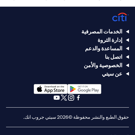
الخدمات المصرفية
إدارة الثروة
المساعدة والدعم
اتصل بنا
الخصوصية والأمن
عن سيتي
opens in a new tab
opens in a new tab
opens in a new tab
opens in a new tab
opens in a new tab
opens in a new tab
حقوق الطبع والنشر محفوظة ©2026 سيتي جروب انك.