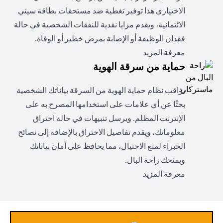
الاختياري هذا توفير تغطية ضد مستحقات بطاقة سيتي
الائتمانية، ويقدم مزايا نقدية للنفقات الشخصية في حالة
فقدان الوظيفة أو الإصابة بمرض خطير أو الوفاة.
opens in a new tab
معرفة المزيد
حماية من سرقة الهوية
يراقب نظام حماية الهوية من السرقة بياناتك الشخصية
بحثًا عن أي علامات على استخدامها المصرح به على
الإنترنت المظلم. ويرسل تنبيهات في حالة اختراق
معلوماتك، ويقدم تفاصيل الاختراق بالإضافة إلى نصائح
الخبراء لمنع الاحتيال، مما يحافظ على أمان بياناتك
ويمنحك راحة البال.
opens in a new tab
معرفة المزيد