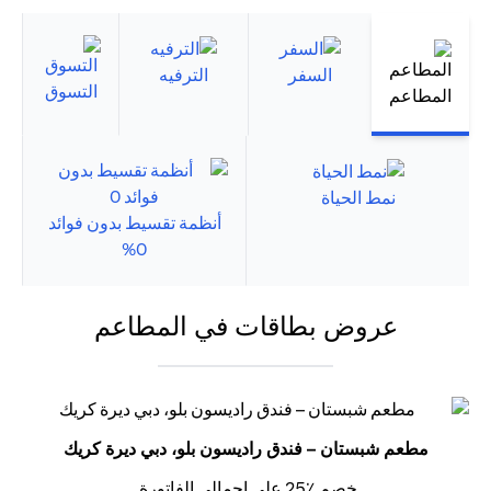
السفر
الترفيه
التسوق
المطاعم
نمط الحياة
أنظمة تقسيط بدون فوائد
0%
عروض بطاقات في المطاعم
مطعم شبستان – فندق راديسون بلو، دبي ديرة كريك
خصم ٪25 على إجمالي الفاتورة.