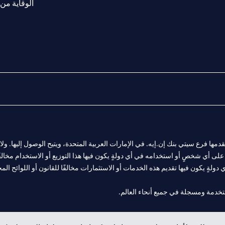
الوقاية من 
المالية التي يقدمها فرع سيتي بنك إن.إيه. في الإمارات العربية المتحدة، ويتيح الوصول إليه
لى أي شخصٍ أو استخدامه في أي دولةٍ يكون فيها هذا التوزيع أو الاستخدام مخالفًا ل
ولةٍ يكون فيها تقديم هذه الخدمات أو الاستثمارات مخالفًا للقانون أو اللوائح المح
 مول الإمارات في دبي، و