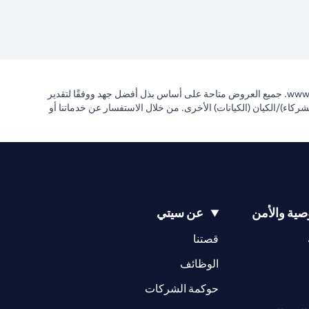
(opens in a new tab)
www.
. جميع العروض متاحة على أساس بذل أفضل جهد ووفقًا لتقدير
مها الشريك (الشركاء)/الكيان (الكيانات) الأخرى. من خلال الاستفسار عن خدماتنا أو
ية والأمن
عن سيتي
(opens in a new tab)
(opens in a new tab)
قصتنا
(opens in a new tab)
الوظائف
(opens in a new tab)
حوكمة الشركات