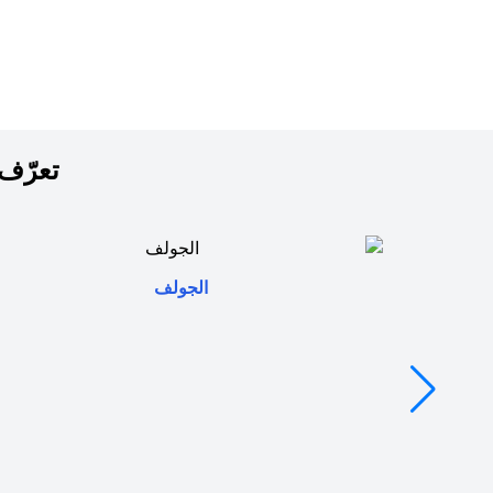
تعرّف 
(opens in a new tab)
الجولف