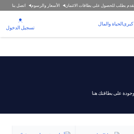
قدم بطلب للحصول على بطاقات الائتمان
الأسعار والرسوم
اتصل بنا
(opens in a new tab)
كبرى
الحياة والمال
(opens in a new tab)
تسجيل الدخول
جودة على بطاقتك هنا