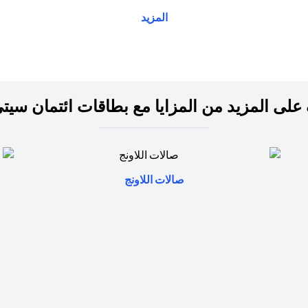
المزيد
على المزيد من المزايا مع بطاقات ائتمان سيت
(opens in a new tab)
صالات اللاونج