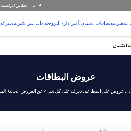
بيان الحقائق الرئيسية
ت
 المصرفية
بطاقات الائتمان
تأمين
إدارة الثروة
خدمات عبر الانترنت
شركة 
 الائتمان
عروض البطاقات
إلى عروض على المطاعم، تعرف على كل شيء عن العروض الحالية المو