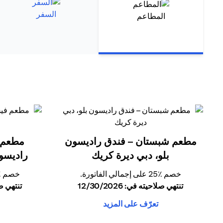
السفر
المطاعم
مطعم شبستان – فندق راديسون
مطعم 
بلو، دبي ديرة كريك
راديسون
خصم ٪25 على إجمالي الفاتورة.
خصم ٪25 على إجمالي الفات
تنتهي صلاحيته في: 12/30/2026
تنتهي صلاحي
تعرّف على المزيد