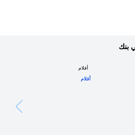
ي بنك
(opens in a new tab)
أفلام