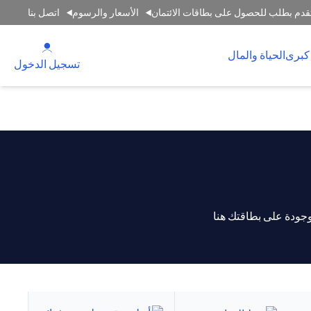
قدم بطلب للحصول على بطاقات الائتمان
الأسعار والرسوم
اتصل بنا
(opens in a new tab)
كبرى
الحياة والمال
(opens in a new tab)
تسجيل الدخول
جودة على بطاقتك هنا