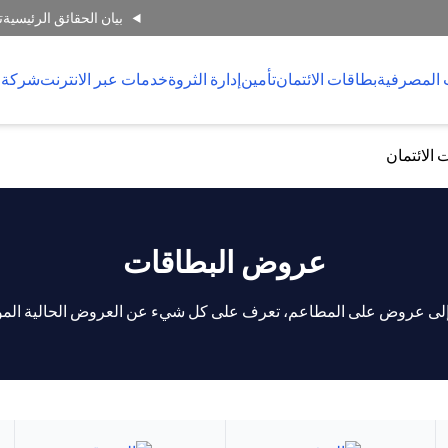
بيان الحقائق الرئيسية
ت
 المصرفية
بطاقات الائتمان
تأمين
إدارة الثروة
خدمات عبر الانترنت
شركة 
 الائتمان
عروض البطاقات
إلى عروض على المطاعم، تعرف على كل شيء عن العروض الحالية المو