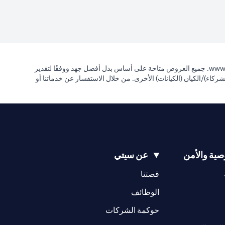
(opens in a new tab)
www.
. جميع العروض متاحة على أساس بذل أفضل جهد ووفقًا لتقدير
مها الشريك (الشركاء)/الكيان (الكيانات) الأخرى. من خلال الاستفسار عن خدماتنا أو
ية والأمن
عن سيتي
(opens in a new tab)
(opens in a new tab)
قصتنا
(opens in a new tab)
الوظائف
(opens in a new tab)
حوكمة الشركات