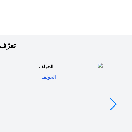
تعرّف 
(opens in a new tab)
الجولف