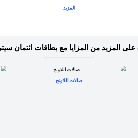
المزيد
على المزيد من المزايا مع بطاقات ائتمان سيت
(opens in a new tab)
صالات اللاونج