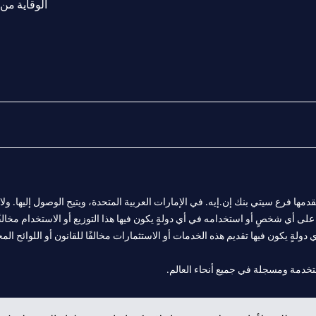
الوقاية من 
المالية التي يقدمها فرع سيتي بنك إن.إيه. في الإمارات العربية المتحدة، ويتيح الوصول إليه
لى أي شخصٍ أو استخدامه في أي دولةٍ يكون فيها هذا التوزيع أو الاستخدام مخالفًا ل
ولةٍ يكون فيها تقديم هذه الخدمات أو الاستثمارات مخالفًا للقانون أو اللوائح المح
 مول الإمارات في دبي، و