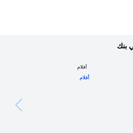
ي بنك
(opens in a new tab)
أفلام