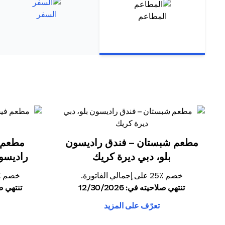
السفر
المطاعم
مطعم شبستان – فندق راديسون
مطعم 
بلو، دبي ديرة كريك
راديسون
خصم ٪25 على إجمالي الفاتورة.
خصم ٪25 على إجمالي الفات
تنتهي صلاحيته في: 12/30/2026
تنتهي صلاحي
تعرّف على المزيد