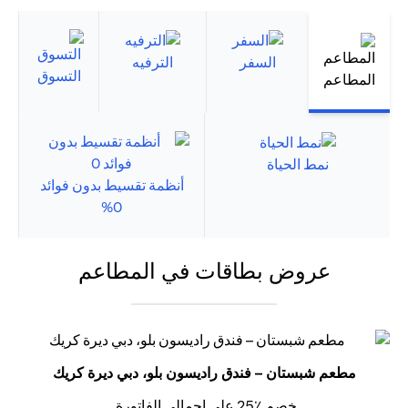
السفر
الترفيه
التسوق
المطاعم
نمط الحياة
أنظمة تقسيط بدون فوائد
0%
عروض بطاقات في المطاعم
مطعم شبستان – فندق راديسون بلو، دبي ديرة كريك
خصم ٪25 على إجمالي الفاتورة.