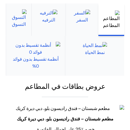
السفر
الترفيه
التسوق
المطاعم
نمط الحياة
أنظمة تقسيط بدون فوائد
0%
عروض بطاقات في المطاعم
مطعم شبستان – فندق راديسون بلو، دبي ديرة كريك
خصم ٪25 على إجمالي الفاتورة.