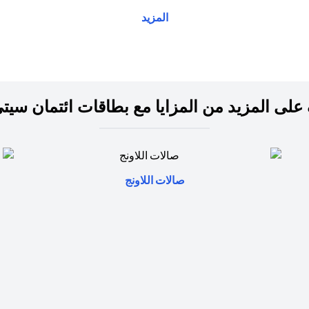
المزيد
على المزيد من المزايا مع بطاقات ائتمان سيت
opens in a new tab
صالات اللاونج