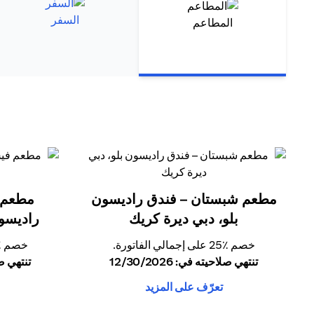
السفر
المطاعم
مطعم شبستان – فندق راديسون
مطعم 
بلو، دبي ديرة كريك
راديسون
خصم ٪25 على إجمالي الفاتورة.
خصم ٪25 على إجمالي الفات
تنتهي صلاحيته في: 12/30/2026
تنتهي صلاحي
تعرّف على المزيد