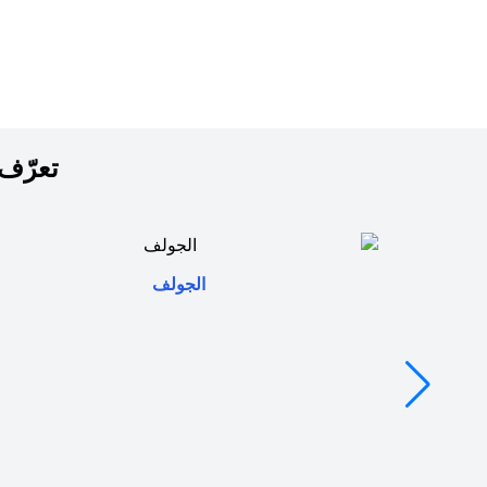
تعرّف 
opens in a new tab
الجولف