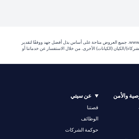
opens in a new tab
www.
. جميع العروض متاحة على أساس بذل أفضل جهد ووفقًا لتقدير
مها الشريك (الشركاء)/الكيان (الكيانات) الأخرى. من خلال الاستفسار عن خدماتنا أو
ية والأمن
عن سيتي
opens in a new tab
opens in a new tab
قصتنا
opens in a new tab
opens in a ne
الوظائف
opens in a new tab
opens in a new 
حوكمة الشركات