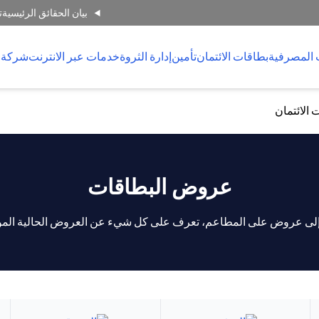
بيان الحقائق الرئيسية
ت
 المصرفية
بطاقات الائتمان
تأمين
إدارة الثروة
خدمات عبر الانترنت
شركة 
 الائتمان
عروض البطاقات
إلى عروض على المطاعم، تعرف على كل شيء عن العروض الحالية المو