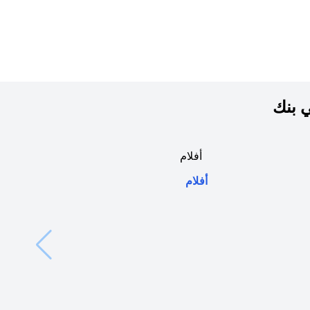
ي بنك
opens in a new tab
أفلام