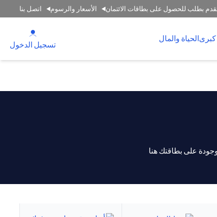
قدم بطلب للحصول على بطاقات الائتمان
الأسعار والرسوم
اتصل بنا
 new tab
كبرى
الحياة والمال
tab
تسجيل الدخول
جودة على بطاقتك هنا