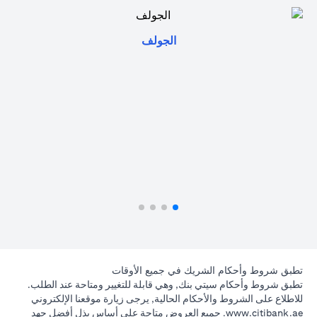
(opens in a new tab)
الجولف
تطبق شروط وأحكام الشريك في جميع الأوقات
تطبق شروط وأحكام سيتي بنك, وهي قابلة للتغيير ومتاحة عند الطلب.
للاطلاع على الشروط والأحكام الحالية, يرجى زيارة موقعنا الإلكتروني
(opens in a new tab)
www.citibank.ae
. جميع العروض متاحة على أساس بذل أفضل جهد