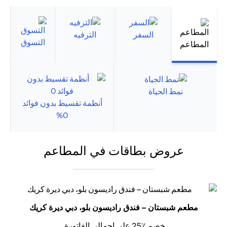
السفر
الترفيه
التسوق
المطاعم
نمط الحياة
أنظمة تقسيط بدون فوائد
0%
عروض بطاقات في المطاعم
مطعم شبستان – فندق راديسون بلو، دبي ديرة كريك
خصم ٪25 على إجمالي الفاتورة.