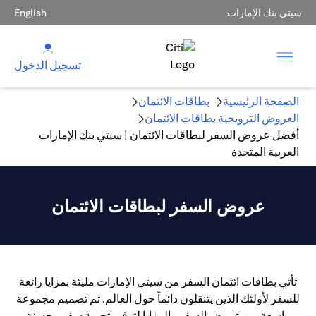
سيتي بنك الإمارات
English
تسجيل الدخول
الصفحة الرئيسية
بطاقات الائتمان
العروض الترويجية بطاقات الائتمان
أفضل عروض السفر لبطاقات الائتمان | سيتي بنك الإمارات
العربية المتحدة
عروض السفر لبطاقات الائتمان
تأتي بطاقات ائتمان السفر من سيتي الإمارات مليئة بمزايا رائعة
للسفر لأولئك الذين يتنقلون دائماً حول العالم. تم تصميم مجموعة
واسعة من عروض السفر والمزايا لتوفير تجربة سفر محسنة