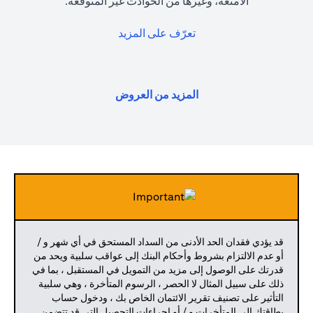
الأمتعة، وغيرها من الحوادث غير المتوقعة.
(opens in a new tab)
تعرّف على المزيد
(opens in a new tab)
المزيد من العروض
قد يؤدي فقدان الحد الأدنى من السداد المستحق في أي شهر و /
أو عدم الالتزام بشروط وأحكام البنك إلى عواقب سلبية ويحد من
قدرتك على الوصول إلى مزيد من التمويل في المستقبل ، بما في
ذلك على سبيل المثال لا الحصر ، الرسوم المتأخرة ، وهي سلبية
التأثير على تصنيف تقرير الائتمان الخاص بك ، ودخول حساب
بطاقتك إلى المتأخرات و / أو إجراءات التحصيل التي قد تتضمن