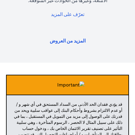
الأمتعة، وغيرها من الحوادث غير المتوقعة.
(opens in a new tab)
تعرّف على المزيد
(opens in a new tab)
المزيد من العروض
قد يؤدي فقدان الحد الأدنى من السداد المستحق في أي شهر و /
أو عدم الالتزام بشروط وأحكام البنك إلى عواقب سلبية ويحد من
قدرتك على الوصول إلى مزيد من التمويل في المستقبل ، بما في
ذلك على سبيل المثال لا الحصر ، الرسوم المتأخرة ، وهي سلبية
التأثير على تصنيف تقرير الائتمان الخاص بك ، ودخول حساب
بطاقتك إلى المتأخرات و / أو إجراءات التحصيل التي قد تتضمن