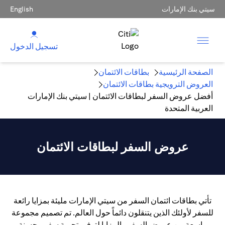
سيتي بنك الإمارات
English
تسجيل الدخول
الصفحة الرئيسية
بطاقات الائتمان
العروض الترويجية بطاقات الائتمان
أفضل عروض السفر لبطاقات الائتمان | سيتي بنك الإمارات
العربية المتحدة
عروض السفر لبطاقات الائتمان
تأتي بطاقات ائتمان السفر من سيتي الإمارات مليئة بمزايا رائعة
للسفر لأولئك الذين يتنقلون دائماً حول العالم. تم تصميم مجموعة
واسعة من عروض السفر والمزايا لتوفير تجربة سفر محسنة