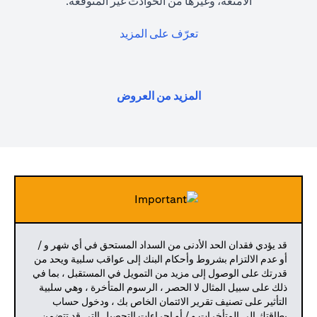
الأمتعة، وغيرها من الحوادث غير المتوقعة.
opens in a new tab
تعرّف على المزيد
opens in a new tab
المزيد من العروض
قد يؤدي فقدان الحد الأدنى من السداد المستحق في أي شهر و /
أو عدم الالتزام بشروط وأحكام البنك إلى عواقب سلبية ويحد من
قدرتك على الوصول إلى مزيد من التمويل في المستقبل ، بما في
ذلك على سبيل المثال لا الحصر ، الرسوم المتأخرة ، وهي سلبية
التأثير على تصنيف تقرير الائتمان الخاص بك ، ودخول حساب
بطاقتك إلى المتأخرات و / أو إجراءات التحصيل التي قد تتضمن