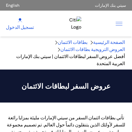
سيتي بنك الإمارات
English
تسجيل الدخول
الصفحة الرئيسية
بطاقات الائتمان
العروض الترويجية بطاقات الائتمان
أفضل عروض السفر لبطاقات الائتمان | سيتي بنك الإمارات
العربية المتحدة
عروض السفر لبطاقات الائتمان
تأتي بطاقات ائتمان السفر من سيتي الإمارات مليئة بمزايا رائعة
للسفر لأولئك الذين يتنقلون دائماً حول العالم. تم تصميم مجموعة
واسعة من عروض السفر والمزايا لتوفير تجربة سفر محسنة