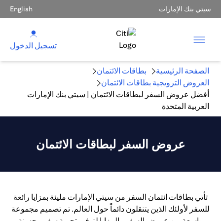
سيتي بنك الإمارات
English
تسجيل الدخول
الصفحة الرئيسية
بطاقات الائتمان
العروض الترويجية بطاقات الائتمان
أفضل عروض السفر لبطاقات الائتمان | سيتي بنك الإمارات
العربية المتحدة
عروض السفر لبطاقات الائتمان
تأتي بطاقات ائتمان السفر من سيتي الإمارات مليئة بمزايا رائعة
للسفر لأولئك الذين يتنقلون دائماً حول العالم. تم تصميم مجموعة
واسعة من عروض السفر والمزايا لتوفير تجربة سفر محسنة