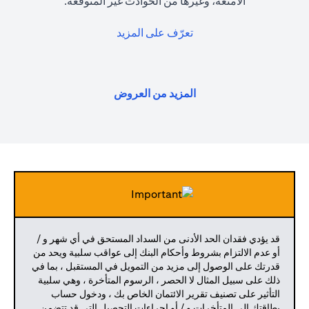
الأمتعة، وغيرها من الحوادث غير المتوقعة.
(opens in a new tab)
تعرّف على المزيد
(opens in a new tab)
المزيد من العروض
قد يؤدي فقدان الحد الأدنى من السداد المستحق في أي شهر و /
أو عدم الالتزام بشروط وأحكام البنك إلى عواقب سلبية ويحد من
قدرتك على الوصول إلى مزيد من التمويل في المستقبل ، بما في
ذلك على سبيل المثال لا الحصر ، الرسوم المتأخرة ، وهي سلبية
التأثير على تصنيف تقرير الائتمان الخاص بك ، ودخول حساب
بطاقتك إلى المتأخرات و / أو إجراءات التحصيل التي قد تتضمن