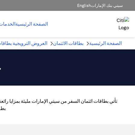
سيتي بنك الإمارات
English
الصفحة الرئيسية
الخدمات
الصفحة الرئيسية
بطاقات الائتمان
العروض الترويجية بطاقات
ع
تأتي بطاقات ائتمان السفر من سيتي الإمارات مليئة بمزايا رائ
بطا