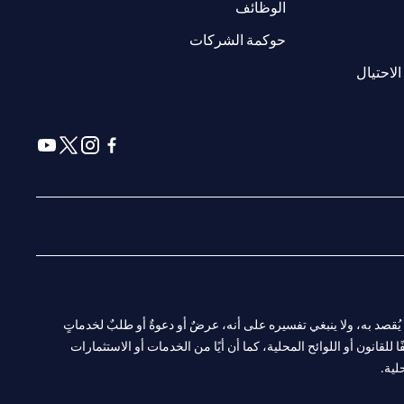
(opens in a new tab)
الوظائف
(opens in a new tab)
حوكمة الشركات
(opens in a new tab)
الاحتيال
(opens in a new tab)
(opens in a new tab)
(opens in a new tab)
(opens in a new tab)
ا. ولا يُقصد به، ولا ينبغي تفسيره على أنه، عرضٌ أو دعوةٌ أو طلبٌ لخدماتٍ
لقانون أو اللوائح المحلية، كما أن أيًا من الخدمات أو الاستثمارات
لية.