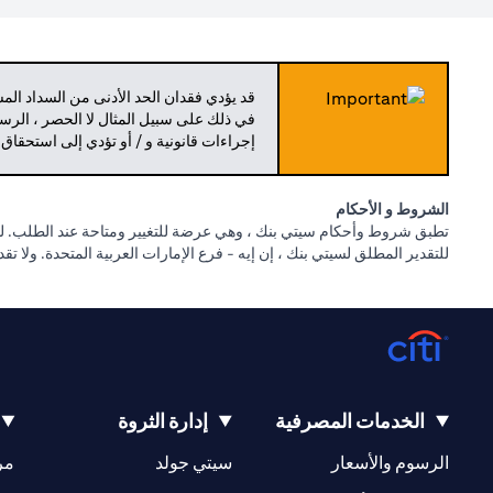
قد يؤدي فقدان الحد الأدنى من السداد ال
في ذلك على سبيل المثال لا الحصر ، الرسو
إجراءات قانونية و / أو تؤدي إلى استحقاق
الشروط و الأحكام
تطبق شروط وأحكام سيتي بنك ، وهي عرضة للتغيير ومتاحة عند الطلب. للا
للتقدير المطلق لسيتي بنك ، إن إيه - فرع الإمارات العربية المتحدة. ولا ت
الخدمات المصرفية
إدارة الثروة
(opens in a new tab)
(opens in a new tab)
الرسوم والأسعار
سيتي جولد
مر