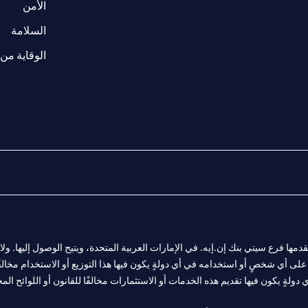
(opens in a new tab)
الأمن
(opens in a new tab)
السلامة
الوقاية من 
المالية التي يقدمها فرع سيتي بنك إن.إيه. في الإمارات العربية المتحدة، ويتيح الوصول إليه
لى أي شخصٍ أو استخدامه في أي دولةٍ يكون فيها هذا التوزيع أو الاستخدام مخالفًا ل
ولةٍ يكون فيها تقديم هذه الخدمات أو الاستثمارات مخالفًا للقانون أو اللوائح المح