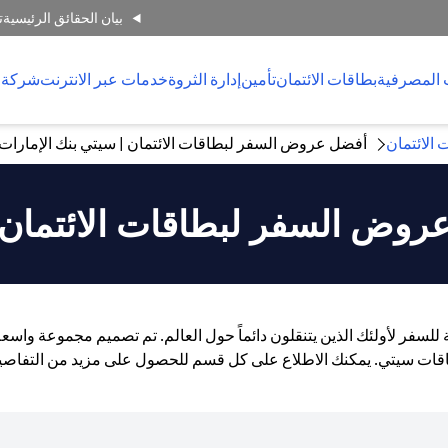
بيان الحقائق الرئيسية
ت
 المصرفية
بطاقات الائتمان
تأمين
إدارة الثروة
خدمات عبر الانترنت
شركة 
 الائتمان
أفضل عروض السفر لبطاقات الائتمان | سيتي بنك الإمارات ا
روض السفر لبطاقات الائتمان
عة للسفر لأولئك الذين يتنقلون دائماً حول العالم. تم تصميم مجموعة و
قات سيتي. يمكنك الاطلاع على كل قسم للحصول على مزيد من التفاصي