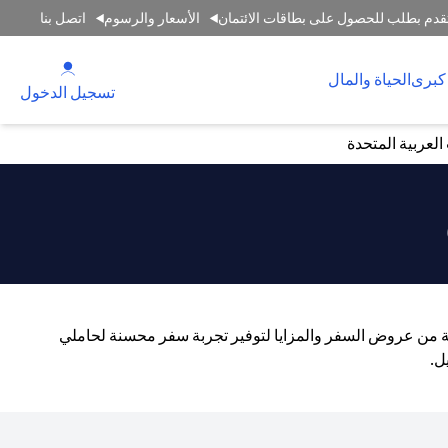
قدم بطلب للحصول على بطاقات الائتمان
الأسعار والرسوم
اتصل بنا
(opens in a new tab)
كبرى
الحياة والمال
(opens in a new tab)
تسجيل الدخول
لعربية المتحدة
اسعة من عروض السفر والمزايا لتوفير تجربة سفر محسنة لحاملي
ل.