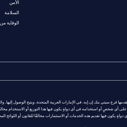
(opens in a new tab)
الأمن
(opens in a new tab)
السلامة
الوقاية من 
المالية التي يقدمها فرع سيتي بنك إن.إيه. في الإمارات العربية المتحدة، ويتيح الوصول إليه
لى أي شخصٍ أو استخدامه في أي دولةٍ يكون فيها هذا التوزيع أو الاستخدام مخالفًا ل
ولةٍ يكون فيها تقديم هذه الخدمات أو الاستثمارات مخالفًا للقانون أو اللوائح المح