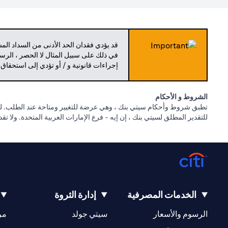
قد يؤدي فقدان الحد الأدنى من السداد ال
في ذلك على سبيل المثال لا الحصر ، الرسو
إجراءات قانونية و / أو تؤدي إلى استحقاق
الشروط و الأحكام
تطبق شروط وأحكام سيتي بنك ، وهي عرضة للتغيير ومتاحة عند الطلب. للا
للتقدير المطلق لسيتي بنك ، إن إيه - فرع الإمارات العربية المتحدة. ولا ت
الخدمات المصرفية
إدارة الثروة
(opens in a new tab)
(opens in a new tab)
الرسوم والأسعار
سيتي جولد
مر