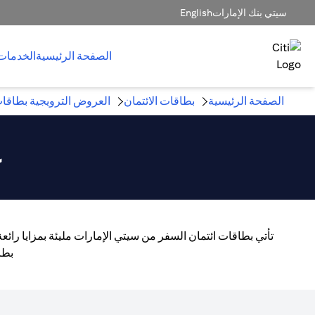
سيتي بنك الإمارات
English
الصفحة الرئيسية
الخدمات
الصفحة الرئيسية
بطاقات الائتمان
العروض الترويجية بطاقات
ع
تأتي بطاقات ائتمان السفر من سيتي الإمارات مليئة بمزايا رائ
بطا