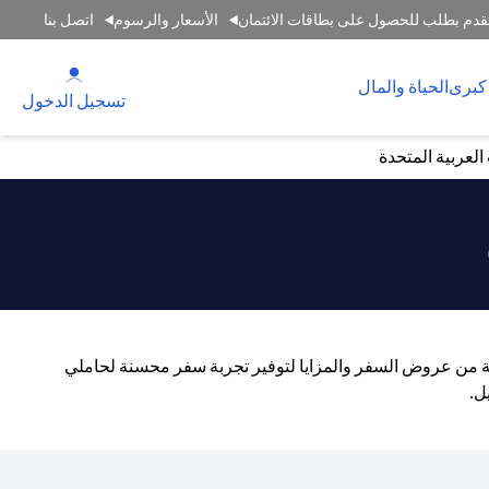
قدم بطلب للحصول على بطاقات الائتمان
الأسعار والرسوم
اتصل بنا
(opens in a new tab)
كبرى
الحياة والمال
(opens in a new tab)
تسجيل الدخول
لعربية المتحدة
اسعة من عروض السفر والمزايا لتوفير تجربة سفر محسنة لحاملي
ل.