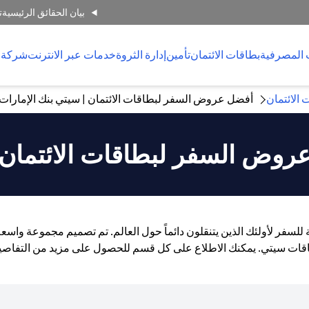
بيان الحقائق الرئيسية
ت
 المصرفية
بطاقات الائتمان
تأمين
إدارة الثروة
خدمات عبر الانترنت
شركة 
 الائتمان
أفضل عروض السفر لبطاقات الائتمان | سيتي بنك الإمارات ا
روض السفر لبطاقات الائتمان
عة للسفر لأولئك الذين يتنقلون دائماً حول العالم. تم تصميم مجموعة و
قات سيتي. يمكنك الاطلاع على كل قسم للحصول على مزيد من التفاصي