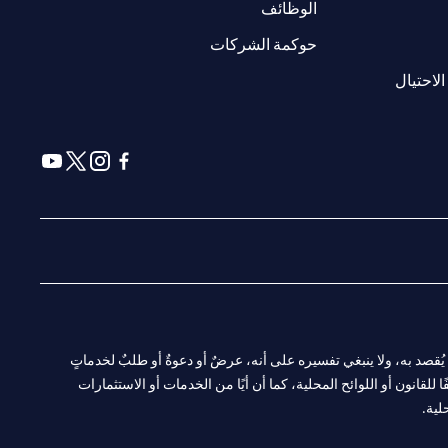
(opens in a new tab)
الوظائف
(opens in a new tab)
حوكمة الشركات
(opens in a new tab)
الاحتيال
(opens in a new tab)
(opens in a new tab)
(opens in a new tab)
(opens in a new tab)
ا. ولا يُقصد به، ولا ينبغي تفسيره على أنه، عرضٌ أو دعوةٌ أو طلبٌ لخدماتٍ
لقانون أو اللوائح المحلية، كما أن أيًا من الخدمات أو الاستثمارات
لية.