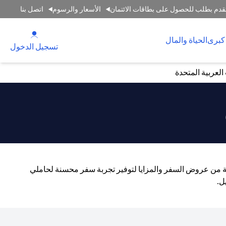
قدم بطلب للحصول على بطاقات الائتمان
الأسعار والرسوم
اتصل بنا
(opens in a new tab)
كبرى
الحياة والمال
(opens in a new tab)
تسجيل الدخول
لعربية المتحدة
اسعة من عروض السفر والمزايا لتوفير تجربة سفر محسنة لحاملي
ل.