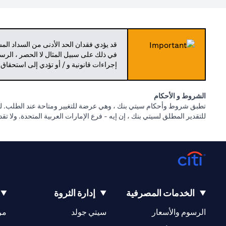
قد يؤدي فقدان الحد الأدنى من السداد ال
في ذلك على سبيل المثال لا الحصر ، الرسو
إجراءات قانونية و / أو تؤدي إلى استحقاق
الشروط و الأحكام
تطبق شروط وأحكام سيتي بنك ، وهي عرضة للتغيير ومتاحة عند الطلب. للا
للتقدير المطلق لسيتي بنك ، إن إيه - فرع الإمارات العربية المتحدة. ولا ت
الخدمات المصرفية
إدارة الثروة
(opens in a new tab)
(opens in a new tab)
الرسوم والأسعار
سيتي جولد
مر