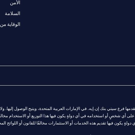
(opens in a new tab)
الأمن
(opens in a new tab)
السلامة
الوقاية من 
المالية التي يقدمها فرع سيتي بنك إن.إيه. في الإمارات العربية المتحدة، ويتيح الوصول إليه
لى أي شخصٍ أو استخدامه في أي دولةٍ يكون فيها هذا التوزيع أو الاستخدام مخالفًا ل
ولةٍ يكون فيها تقديم هذه الخدمات أو الاستثمارات مخالفًا للقانون أو اللوائح المح