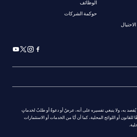
(opens in a new tab)
الوظائف
(opens in a new tab)
حوكمة الشركات
(opens in a new tab)
الاحتيال
(opens in a new tab)
(opens in a new tab)
(opens in a new tab)
(opens in a new tab)
ا. ولا يُقصد به، ولا ينبغي تفسيره على أنه، عرضٌ أو دعوةٌ أو طلبٌ لخدماتٍ
لقانون أو اللوائح المحلية، كما أن أيًا من الخدمات أو الاستثمارات
لية.