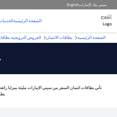
سيتي بنك الإمارات
English
الصفحة الرئيسية
الخدمات
الصفحة الرئيسية
بطاقات الائتمان
العروض الترويجية بطاقات
ع
تأتي بطاقات ائتمان السفر من سيتي الإمارات مليئة بمزايا رائ
بطا