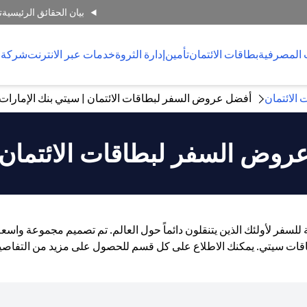
بيان الحقائق الرئيسية
ت
 المصرفية
بطاقات الائتمان
تأمين
إدارة الثروة
خدمات عبر الانترنت
شركة 
 الائتمان
أفضل عروض السفر لبطاقات الائتمان | سيتي بنك الإمارات ا
روض السفر لبطاقات الائتمان
عة للسفر لأولئك الذين يتنقلون دائماً حول العالم. تم تصميم مجموعة و
قات سيتي. يمكنك الاطلاع على كل قسم للحصول على مزيد من التفاصي