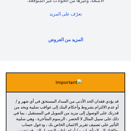
الأمتعة، وغيرها من الحوادث غير المتوقعة.
(opens in a new tab)
تعرّف على المزيد
(opens in a new tab)
المزيد من العروض
قد يؤدي فقدان الحد الأدنى من السداد المستحق في أي شهر و /
أو عدم الالتزام بشروط وأحكام البنك إلى عواقب سلبية ويحد من
قدرتك على الوصول إلى مزيد من التمويل في المستقبل ، بما في
ذلك على سبيل المثال لا الحصر ، الرسوم المتأخرة ، وهي سلبية
التأثير على تصنيف تقرير الائتمان الخاص بك ، ودخول حساب
بطاقتك إلى المتأخرات و / أو إجراءات التحصيل التي قد تتضمن