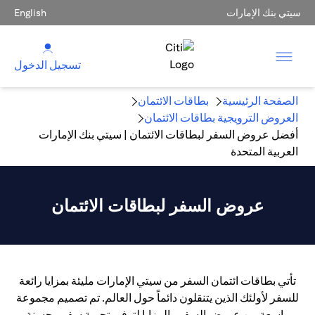
سيتي بنك الإمارات
English
تسجيل الدخول
الصفحة الرئيسية
بطاقات الائتمان
العروض الترويجية بطاقات الائتمان
أفضل عروض السفر لبطاقات الائتمان | سيتي بنك الإمارات
العربية المتحدة
عروض السفر لبطاقات الائتمان
تأتي بطاقات ائتمان السفر من سيتي الإمارات مليئة بمزايا رائعة
للسفر لأولئك الذين يتنقلون دائماً حول العالم. تم تصميم مجموعة
واسعة من عروض السفر والمزايا لتوفير تجربة سفر محسنة