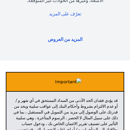
الأمتعة، وغيرها من الحوادث غير المتوقعة.
(opens in a new tab)
تعرّف على المزيد
(opens in a new tab)
المزيد من العروض
قد يؤدي فقدان الحد الأدنى من السداد المستحق في أي شهر و /
أو عدم الالتزام بشروط وأحكام البنك إلى عواقب سلبية ويحد من
قدرتك على الوصول إلى مزيد من التمويل في المستقبل ، بما في
ذلك على سبيل المثال لا الحصر ، الرسوم المتأخرة ، وهي سلبية
التأثير على تصنيف تقرير الائتمان الخاص بك ، ودخول حساب
بطاقتك إلى المتأخرات و / أو إجراءات التحصيل التي قد تتضمن