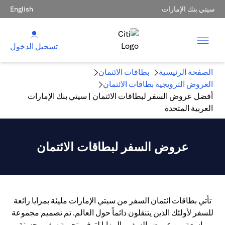
سيتي بنك الإمارات
English
تسجيل الدخول
الصفحة الرئيسية
بطاقات الائتمان
العروض الترويجية بطاقات الائتمان
أفضل عروض السفر لبطاقات الائتمان | سيتي بنك الإمارات
العربية المتحدة
عروض السفر لبطاقات الائتمان
تأتي بطاقات ائتمان السفر من سيتي الإمارات مليئة بمزايا رائعة
للسفر لأولئك الذين يتنقلون دائماً حول العالم. تم تصميم مجموعة
واسعة من عروض السفر والمزايا لتوفير تجربة سفر محسنة