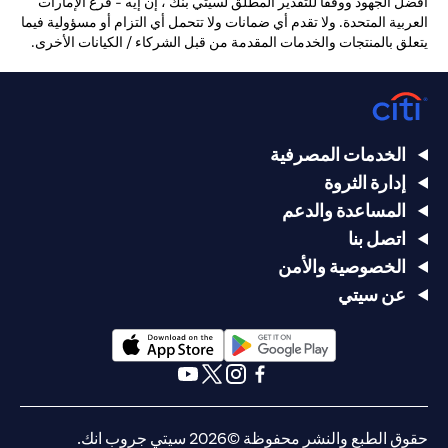
أفضل الجهود ووفقًا للتقدير المطلق لسيتي بنك ، إن إيه - فرع الإمارات
العربية المتحدة. ولا تقدم أي ضمانات ولا تتحمل أي التزام أو مسؤولية فيما
يتعلق بالمنتجات والخدمات المقدمة من قبل الشركاء / الكيانات الأخرى.
الخدمات المصرفية
إدارة الثروة
المساعدة والدعم
اتصل بنا
الخصوصية والأمن
عن سيتي
(opens in a new tab)
(opens in a new tab)
(opens in a new tab)
(opens in a new tab)
(opens in a new tab)
(opens in a new tab)
حقوق الطبع والنشر محفوظة ©2026 سيتي جروب انك.