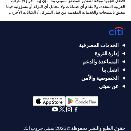
أفضل الجهود ووفقًا للتقدير المطلق لسيتي بنك ، إن إيه - فرع الإمارات
العربية المتحدة. ولا تقدم أي ضمانات ولا تتحمل أي التزام أو مسؤولية فيما
يتعلق بالمنتجات والخدمات المقدمة من قبل الشركاء / الكيانات الأخرى.
الخدمات المصرفية
إدارة الثروة
المساعدة والدعم
اتصل بنا
الخصوصية والأمن
عن سيتي
(opens in a new tab)
(opens in a new tab)
(opens in a new tab)
(opens in a new tab)
(opens in a new tab)
(opens in a new tab)
حقوق الطبع والنشر محفوظة ©2026 سيتي جروب انك.