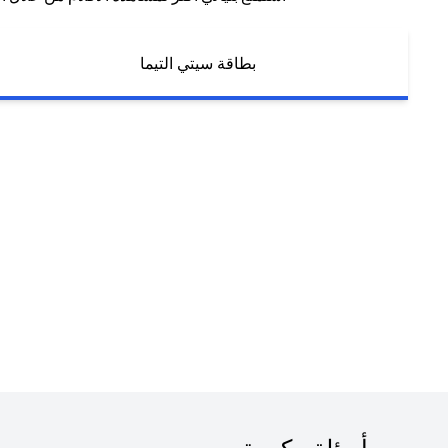
بطاقة سيتي التيما