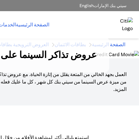
سيتي بنك الإمارات
English
الصفحة الرئيسية
الخدمات
الصفحة الرئيسية
بطاقات الائتمان
العروض الترويجية بطاقات
عروض تذاكر السينما على ب
العمل بجهد الخالي من المتعة يقلل من إثارة الحياة. مع عروض ت
من ميزة عرض السينما من سيتي بنك كل شهر ، كل ما عليك فعله ه
المزيد.
استمتع بليالي أكثر لمشاهدة الأفلام من خلال