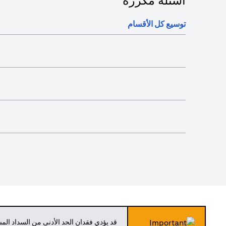
أسئلة مكررة
توسيع كل الأقسام
قد يؤدي فقدان الحد الأدنى من السداد ال