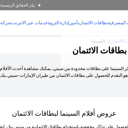
بيان الحقائق الرئيسية
ت
 المصرفية
بطاقات الائتمان
تأمين
إدارة الثروة
خدمات عبر الانترنت
شركة 
 الائتمان
السينما
طاقات الائتمان
ذاكر السينما على بطاقات محدودة من سيتي، يمكنك مشاهدة أحدث الأفلام
و التقدم للحصول على بطاقات الائتمان من طيران الإمارات-سيتي بنك أ
عروض أفلام السينما لبطاقات الائتمان
 الحصول على تذاكر مخفضة باستخدام بطاقتك الائتمانية من سيتي بنك. 