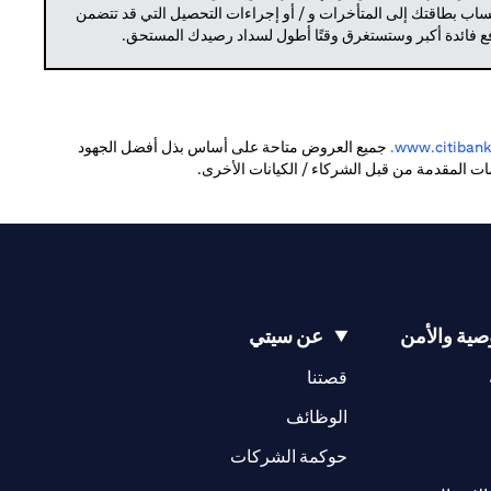
حساب بطاقتك إلى المتأخرات و / أو إجراءات التحصيل التي قد تتضمن
دفع فائدة أكبر وستستغرق وقتًا أطول لسداد رصيدك المستحق.
opens in a new tab
www.citibank.
جميع العروض متاحة على أساس بذل أفضل الجهود
دمات المقدمة من قبل الشركاء / الكيانات الأخرى.
ية والأمن
عن سيتي
opens in a new tab
opens in a new tab
قصتنا
opens in a new tab
opens in a ne
الوظائف
opens in a new tab
opens in a new 
حوكمة الشركات