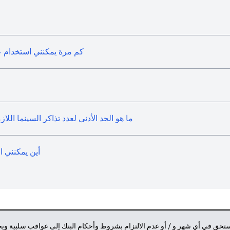
كم مرة يمكنني استخدام ع
ما هو الحد الأدنى لعدد تذاكر السينما الل
أين يمكنني ا
مستحق في أي شهر و / أو عدم الالتزام بشروط وأحكام البنك إلى عواقب سلبية وي