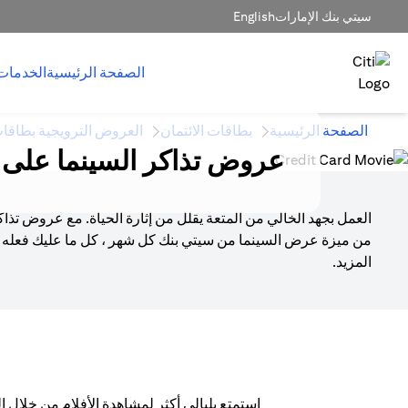
سيتي بنك الإمارات
English
الصفحة الرئيسية
الخدمات
الصفحة الرئيسية
بطاقات الائتمان
العروض الترويجية بطاقات
عروض تذاكر السينما على ب
العمل بجهد الخالي من المتعة يقلل من إثارة الحياة. مع عروض ت
من ميزة عرض السينما من سيتي بنك كل شهر ، كل ما عليك فعله ه
المزيد.
استمتع بليالي أكثر لمشاهدة الأفلام من خلال