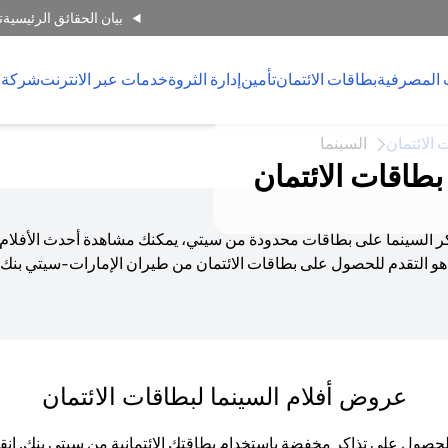
بيان الحقائق الرئيسية
ت
 المصرفية
بطاقات الائتمان
تأمين
إدارة الثروة
خدمات عبر الانترنت
شركة 
 الائتمان
السينما
طاقات الائتمان
ذاكر السينما على بطاقات محدودة من سيتي، يمكنك مشاهدة أحدث الأفلام
و التقدم للحصول على بطاقات الائتمان من طيران الإمارات-سيتي بنك أ
عروض أفلام السينما لبطاقات الائتمان
 الحصول على تذاكر مخفضة باستخدام بطاقتك الائتمانية من سيتي بنك. 