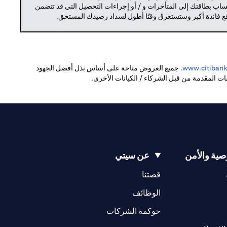
حساب بطاقتك إلى المتأخرات و / أو إجراءات التحصيل التي قد تتضمن
دفع فائدة أكبر وستستغرق وقتًا أطول لسداد رصيدك المستحق.
(opens in a new tab)
www.citibank.
جميع العروض متاحة على أساس بذل أفضل الجهود
دمات المقدمة من قبل الشركاء / الكيانات الأخرى.
ية والأمن
عن سيتي
(opens in a new tab)
(opens in a new tab)
قصتنا
(opens in a new tab)
الوظائف
(opens in a new tab)
حوكمة الشركات