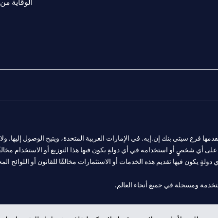
الوقاية من 
المالية التي يقدمها فرع سيتي بنك إن.إيه. في الإمارات العربية المتحدة، ويتيح الوصول إليه
لى أي شخصٍ أو استخدامه في أي دولةٍ يكون فيها هذا التوزيع أو الاستخدام مخالفًا ل
ولةٍ يكون فيها تقديم هذه الخدمات أو الاستثمارات مخالفًا للقانون أو اللوائح المح
 مول الإمارات في دبي، و