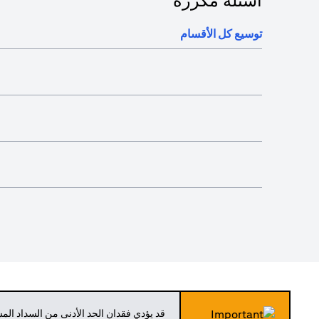
أسئلة مكررة
توسيع كل الأقسام
قد يؤدي فقدان الحد الأدنى من السداد ال