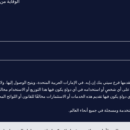
الوقاية من 
المالية التي يقدمها فرع سيتي بنك إن.إيه. في الإمارات العربية المتحدة، ويتيح الوصول إليه
لى أي شخصٍ أو استخدامه في أي دولةٍ يكون فيها هذا التوزيع أو الاستخدام مخالفًا ل
ولةٍ يكون فيها تقديم هذه الخدمات أو الاستثمارات مخالفًا للقانون أو اللوائح المح
 مول الإمارات في دبي، و