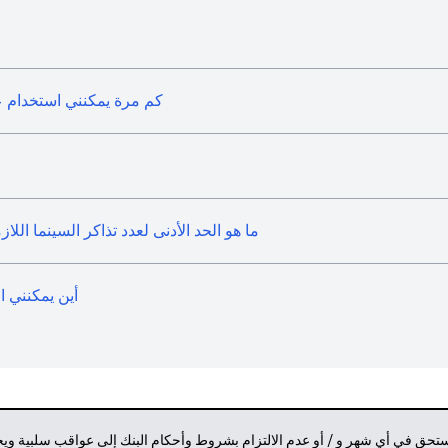
كم مرة يمكنني استخدام ع
ما هو الحد الأدنى لعدد تذاكر السينما الل
أين يمكنني ا
مستحق في أي شهر و / أو عدم الالتزام بشروط وأحكام البنك إلى عواقب سلبية وي