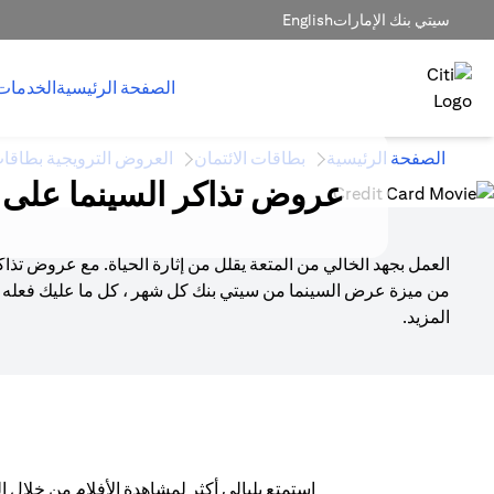
سيتي بنك الإمارات
English
الصفحة الرئيسية
الخدمات
الصفحة الرئيسية
بطاقات الائتمان
العروض الترويجية بطاقات
عروض تذاكر السينما على ب
العمل بجهد الخالي من المتعة يقلل من إثارة الحياة. مع عروض ت
من ميزة عرض السينما من سيتي بنك كل شهر ، كل ما عليك فعله ه
المزيد.
استمتع بليالي أكثر لمشاهدة الأفلام من خلال