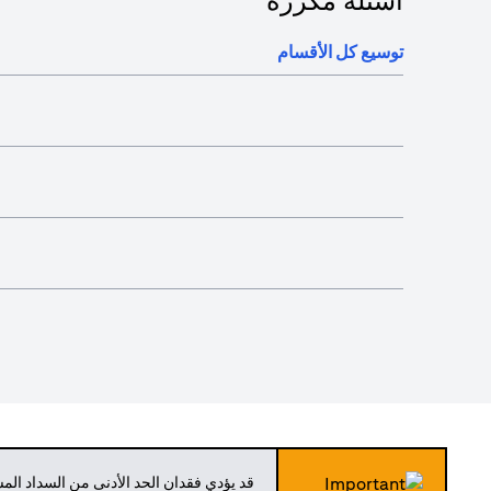
أسئلة مكررة
توسيع كل الأقسام
قد يؤدي فقدان الحد الأدنى من السداد ال