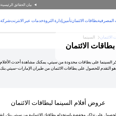
بيان الحقائق الرئيسية
ت
 المصرفية
بطاقات الائتمان
تأمين
إدارة الثروة
خدمات عبر الانترنت
شركة 
 الائتمان
السينما
طاقات الائتمان
ذاكر السينما على بطاقات محدودة من سيتي، يمكنك مشاهدة أحدث الأفلام
و التقدم للحصول على بطاقات الائتمان من طيران الإمارات-سيتي بنك أ
عروض أفلام السينما لبطاقات الائتمان
 الحصول على تذاكر مخفضة باستخدام بطاقتك الائتمانية من سيتي بنك. 