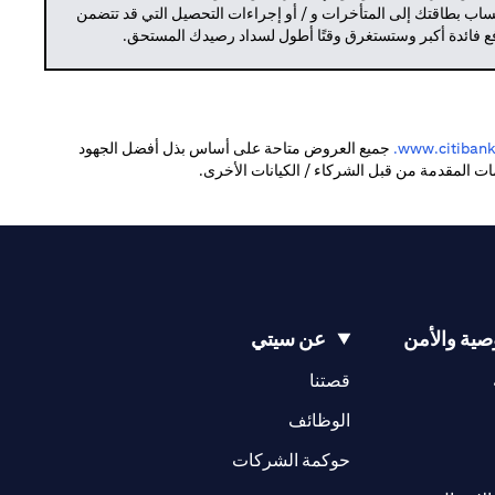
حساب بطاقتك إلى المتأخرات و / أو إجراءات التحصيل التي قد تتضمن
دفع فائدة أكبر وستستغرق وقتًا أطول لسداد رصيدك المستحق.
(opens in a new tab)
www.citibank.
جميع العروض متاحة على أساس بذل أفضل الجهود
دمات المقدمة من قبل الشركاء / الكيانات الأخرى.
ية والأمن
عن سيتي
(opens in a new tab)
(opens in a new tab)
قصتنا
(opens in a new tab)
الوظائف
(opens in a new tab)
حوكمة الشركات