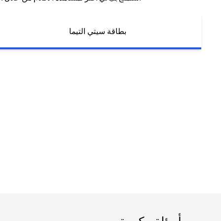
بطاقة سيتي التيما