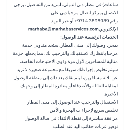
ساعات) في مطار دبي الدولي. لمزيد من التفاصيل، يرجى
الاتصال بمركز اتصال مرحبا دبي على
رقم 3898989 4 971+
أو عبر البريد
الإلكتروني
marhaba@marhabaservices.com
الخدمات الرئيسية عند الوصول:
بمجرد وصولك إلى مبنى المطار، ستجد مندوبي خدمة
مرحبا بانتظارك لاستقبالك والترحيب بك، مما يجعلها حزمة
مثالية للمسافرين لأول مرة وذوي الاحتياجات الخاصة.
سيتم تخليص إجراءاتك سريعًا مع مجموعة صغيرة لا تزيد
عن ثلاثة مسافرين، ليتم نقلك بعد ذلك إلى منطقة الوصول
لمقابلة العائلة والأصدقاء أو مغادرة المطار إلى وجهتك
الأخيرة.
الاستقبال والترحيب عند الوصول إلى مبنى المطار
تخليص سريع لإجراءات الهجرة والأمن
مرافقة مباشرة إلى نقطة الالتقاء في صالة الوصول
توفير عربات حقائب اليد عند الطلب