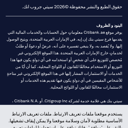
حقوق الطبع والنشر محفوظة ©2026 سيتي جروب انك.
البنود و الظروف
يوفر موقع Citibank.ae معلوماتٍ حول الحسابات والخدمات المالية التي
يقدمها فرع سيتي بنك إن.إيه. في الإمارات العربية المتحدة، ويتيح الوصول
إليها. ولا يُقصد به، ولا ينبغي تفسيره على أنه، عرضٌ أو دعوةٌ أو طلبٌ
لخدماتٍ خارج الإمارات العربية المتحدة. هذا الموقع الإلكتروني غير
مُخصص للتوزيع على أي شخصٍ أو استخدامه في أي دولةٍ يكون فيها هذا
التوزيع أو الاستخدام مخالفًا للقانون أو اللوائح المحلية، كما أن أيًا من
الخدمات أو الاستثمارات المشار إليها في هذا الموقع الإلكتروني غير متاحةٍ
للأشخاص المقيمين في أي دولةٍ يكون فيها تقديم هذه الخدمات أو
الاستثمارات مخالفًا للقانون أو اللوائح المحلية.
سيتي بنك هي علامة خدمة لشركة Citigroup Inc. أو .Citibank N.A ،
مستخدمة ومسجلة في جميع أنحاء العالم.
يستخدم موقعنا ملفات تعريف الارتباط. ملفات تعريف الارتباط
الأساسية مطلوبة لأمان وسلامة موقعنا ولا يمكن إيقاف تشغيلها.
سيتي بنك إن. إيه. الإمارات مسجل لدى مصرف الإمارات المركزي تحت
بالنقر على 'موافق' ، فإنك توافق على استخدامنا لملفات تعريف