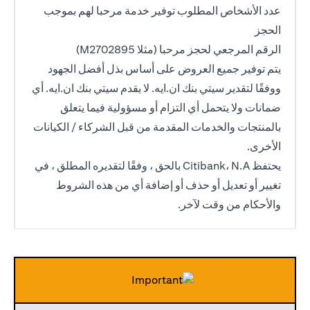
عدد الأشخاص المطلوب توفير خدمة مرحبا لهم بموجب
الحجز
الرقم المرجعي لحجز مرحبا (مثلا M2702895)
يتم توفير جميع العروض على أساس بذل أفضل الجهود
ووفقًا لتقدير سيتي بنك ان.ايه. لا يقدم سيتي بنك ان.ايه. أي
ضمانات ولا يتحمل أي التزام أو مسؤولية فيما يتعلق
بالمنتجات والخدمات المقدمة من قبل الشركاء / الكيانات
الأخرى.
يحتفظ Citibank، N.A بالحق ، وفقًا لتقديره المطلق ، في
تغيير أو تعديل أو حذف أو إضافة أي من هذه الشروط
والأحكام من وقت لآخر.