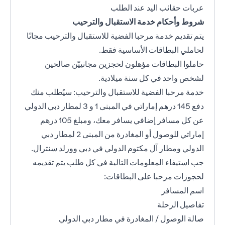
عربات حقائب اليد عند الطلب
شروط وأحكام خدمة الاستقبال والترحيب
يتم تقديم خدمة مرحبا الفضية للاستقبال والترحيب مجانًا
لحاملي البطاقات الأساسية فقط.
حاملوا البطاقات مؤهلون لحجزين مجانييّن صالحين
لشخص واحد في كل سنة ميلادية.
خدمة مرحبا الفضية للاستقبال والترحيب: سيُطلب منك
دفع 145 درهم إماراتي في المبنى 1 و 3 لمطار دبي الدولي
عن كل مسافر إضافي يسافر معك، ومبلغ 105 درهم
إماراتي للوصول أو المغادرة من المبنى 2 لمطار دبي
الدولي ومطار آل مكتوم الدولي في دبي وورلد سنترال.
جب استيفاء المعلومات التالية في كل طلب يتم تقديمه
لحجوزات مرحبا على البطاقات:
اسم المسافر
تفاصيل الرحلة
صالة الوصول / المغادرة في مطار دبي الدولي