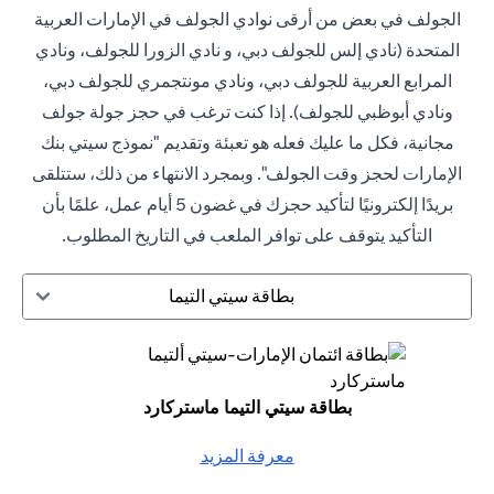
الجولف في بعض من أرقى نوادي الجولف في الإمارات العربية
المتحدة (نادي إلس للجولف دبي، و نادي الزورا للجولف، ونادي
المرابع العربية للجولف دبي، ونادي مونتجمري للجولف دبي،
ونادي أبوظبي للجولف). إذا كنت ترغب في حجز جولة جولف
مجانية، فكل ما عليك فعله هو تعبئة وتقديم "نموذج سيتي بنك
الإمارات لحجز وقت الجولف". وبمجرد الانتهاء من ذلك، ستتلقى
بريدًا إلكترونيًا لتأكيد حجزك في غضون 5 أيام عمل، علمًا بأن
التأكيد يتوقف على توافر الملعب في التاريخ المطلوب.
بطاقة سيتي التيما
بطاقة سيتي التيما ماستركارد
معرفة المزيد