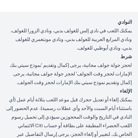
النوادي
يمكنك اللعب في نادي إلس للغولف بدبي، ونادي الزورا للغولف،
ونادي المرابع العربية للغولف بدبي، ونادي مونتغمري للغولف
بدبي، ونادي أبوظبي للغولف.
شرط
لحجز جولة جولف مجانية، يرجى إكمال وتقديم '
نموذج سيتي بنك
الإمارات لحجز وقت الجولف
' لحجز جولة جولف مجانية، يرجى
إكمال وتقديم نموذج سيتي بنك الإمارات لحجز وقت الجولف.
الإلغاء
يمكنك إلغاء أو تعديل حجزك قبل موعد اللعب بثلاثة أيام عمل (أي
باستثناء أيام السبت والأحد وأي عطلات رسمية). عدم الحضور إلى
النادي في التاريخ والوقت المحجوزين سيؤدي إلى تحميل رسوم
اللعب الخضراء المطبقة على بطاقة أو حساب Citi الائتماني
الخاص بك. لتغيير أو إلغاء الحجز، يرجى إرسال التفاصيل عبر