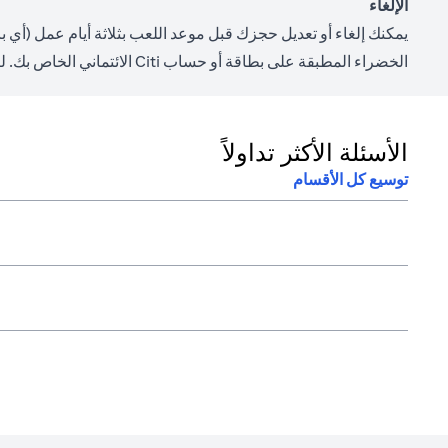
الإلغاء
يمكنك إلغاء أو تعديل حجزك قبل موعد اللعب بثلاثة أيام عمل (أي
الخضراء المطبقة على بطاقة أو حساب Citi الائتماني الخاص بك. لتغيير أو إلغاء الحجز، يرجى إرسال التفاصيل عبر البريد الإلكتروني على
الأسئلة الأكثر تداولاً
توسيع كل الأقسام