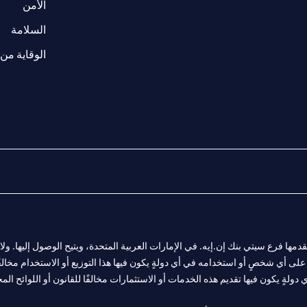
w tab
opens in a 
الأمن
tab
السلامة
الوقاية من 
المالية التي يقدمها فرع سيتي بنك إن.إيه. في الإمارات العربية المتحدة، ويتيح الوصول إليه
لى أي شخصٍ أو استخدامه في أي دولةٍ يكون فيها هذا التوزيع أو الاستخدام مخالفًا ل
ولةٍ يكون فيها تقديم هذه الخدمات أو الاستثمارات مخالفًا للقانون أو اللوائح المح