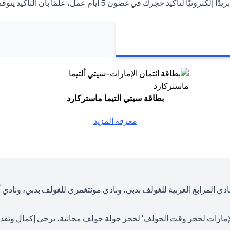
 أيام عمل، علمًا بأن التأكيد يتوقف على توافر الملعب في التاريخ المطلوب.
بطاقة سيتي التيما ماستركارد
معرفة المزيد
دي المرابع العربية للغولف بدبي، ونادي مونتغمري للغولف بدبي، ونادي 
لإمارات لحجز وقت الجولف
' لحجز جولة جولف مجانية، يرجى إكمال وتقد