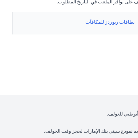
بطاقات ريوردز للمكافآت
أبوظبي للغولف.
يم نموذج سيتي بنك الإمارات لحجز وقت الجولف.