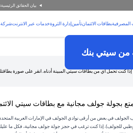
بيان الحقائق الرئيسية
ت
 المصرفية
بطاقات الائتمان
تأمين
إدارة الثروة
خدمات عبر الانترنت
شركة 
 الائتمان
الجولف
 من سيتي بنك
 إذا كنت تحمل أي من بطاقات سيتي المبينة أدناه. انقر على صورة بطاق
تع بجولة جولف مجانية مع بطاقات سيتي الائتما
ب الجولف في بعض من أرقى نوادي الجولف في الإمارات العربية المتحدة 
وظبي للجولف). إذا كنت ترغب في حجز جولة جولف مجانية، فكل ما عليك 