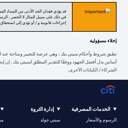
قد يؤدي فقدان الحد الأدنى من السداد ال
في ذلك على سبيل المثال لا الحصر ، الرسو
إجراءات قانونية و / أو تؤدي إلى استحقاق
إخلاء مسؤولية
تطبق شروط وأحكام سيتي بنك ، وهي عرضة للتغيير ومتاحة عند الط
أساس بذل أفضل الجهود ووفقًا للتقدير المطلق لسيتي بنك ، إن إيه 
الشركاء / الكيانات الأخرى.
الخدمات المصرفية
إدارة الثروة
opens in a new tab
opens in a new tab
الرسوم والأسعار
سيتي جولد
مر