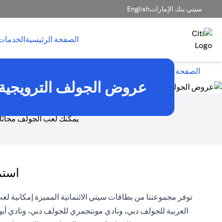
سيتي بنك الإمارات
English
الصفحة الرئيسية
الخدمات
الصفحة الرئيسية
بطاقات الائتمان
العروض الترويجية بطاقات
عروض الجولف الترويجية
يمكنك لعب الجولف مجانًا
استم
توفر مجموعتنا من بطاقات سيتي الائتمانية المميزة إمكانية لع
العربية للجولف دبي، ونادي مونتجمري للجولف دبي، ونادي أب