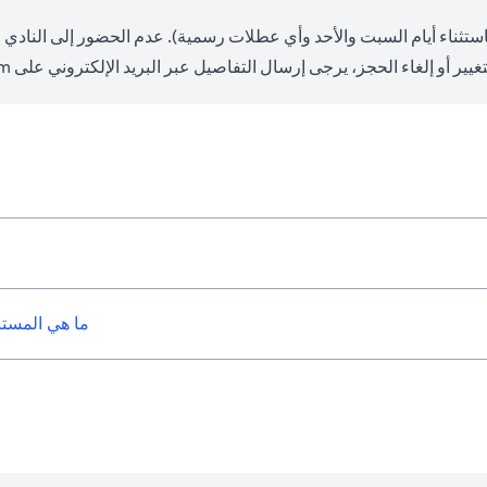
 باستثناء أيام السبت والأحد وأي عطلات رسمية). عدم الحضور إلى الناد
om
ما هي المستن