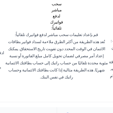
قم بإعداد تعليمات سحب مباشر لدفع فواتيرك تلقائياً:
:
تُعد هذه الطريقة من أكثر الطرق ملاءمة لسداد فواتير بطاقات
الائتمان في الوقت المحدد دون تفويت تاريخ الاستحقاق. يمكنك
ادف
إعداد أمر مصرفي لضمان تحويل كامل مبلغ الفاتورة أو نسبة
قة
مئوية محددة تلقائيًا من حساب راتبك إلى حساب بطاقتك الائتمانية
ي
.
شهريًا. هذه الطريقة مثالية إذا كانت بطاقتك الائتمانية وحساب
م
راتبك في نفس البنك.