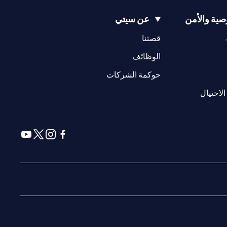
ية والأمن
عن سيتي
(opens in a new tab)
(opens in a new tab)
قصتنا
(opens in a new tab)
الوظائف
(opens in a new tab)
حوكمة الشركات
(opens in a new tab)
الاحتيال
(opens in a new tab)
(opens in a new tab)
(opens in a new tab)
(opens in a new tab)