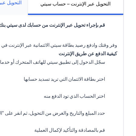
التحويل عب
التحويل عبر الإنترنت – حساب سيتي
قم بإجراء تحويل عبر الإنترنت من حسابك لدى سيتي بنك
وفر وقتك وادفع رصيد بطاقة سيتي الائتمانية عبر الإنترنت في 5 خطوات سهلة عن طريق تطبيق سيتي للهاتف المتحرك أو خدمات سيتي المصرفية على الإنترنت!
كيفية الدفع عن طريق الإنترنت
سجّل الدخول إلى تطبيق سيتي للهاتف المتحرك أو خدم
اختر بطاقة الائتمان التي تريد تسديد حسابها
اختر الحساب الذي تود الدفع منه
حدد المبلغ والتاريخ والغرض من التحويل، ثم انقر على "الت
قم بالمصادقة والتأكيد لإكمال العملية