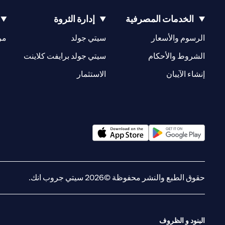
الخدمات المصرفية
إدارة الثروة
(opens in a new tab)
(opens in a new tab)
الرسوم والأسعار
سيتي جولد
مر
(opens in a new tab)
(opens in a new tab)
الشروط والأحكام
سيتي جولد برايفت كلاينت
(opens in a new tab)
(opens in a new tab)
إنشاء الآيبان
الاستثمار
(opens in a new tab)
(opens in a new tab)
حقوق الطبع والنشر محفوظة ©2026 سيتي جروب انك.
البنود و الظروف