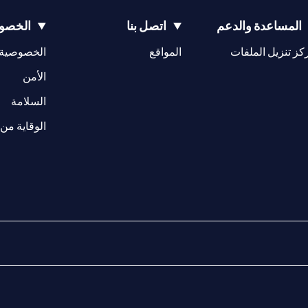
المساعدة والدعم
اتصل بنا
الخصوص
(opens in a new tab)
كز تنزيل الملفات
المواقع
الخصوصية
(opens in a new tab)
الأمن
(opens in a new tab)
السلامة
الوقاية من 