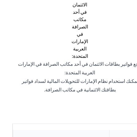
ع فواتير بطاقات الائتمان في أحد مكاتب الصرافة في الإمارات
العربية المتحدة:
مكنك استخدام نظام الإمارات للتحويلات المالية لسداد فواتير
بطاقتك الائتمانية في مكاتب الصرافة.