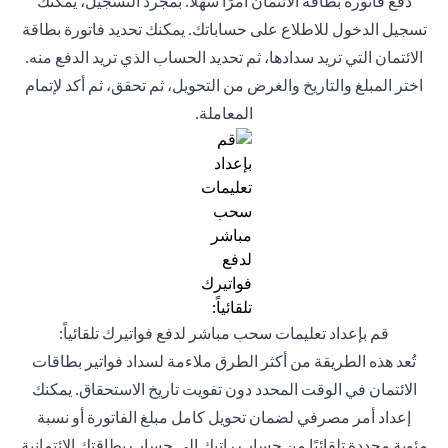
دفع فاتورة بطاقة الائتمان أمرًا سهلاً. بمجرد التسجيل، يمكنك
تسجيل الدخول للاطلاع على حساباتك. يمكنك تحديد فاتورة بطاقة
الائتمان التي تريد سدادها، ثم تحديد الحساب الذي تريد الدفع منه.
اختر المبلغ والتاريخ والغرض من التحويل، ثم تحقق، ثم أكد لإتمام
المعاملة.
قم بإعداد تعليمات سحب مباشر لدفع فواتيرك تلقائياً:
تُعد هذه الطريقة من أكثر الطرق ملاءمة لسداد فواتير بطاقات
الائتمان في الوقت المحدد دون تفويت تاريخ الاستحقاق. يمكنك
إعداد أمر مصرفي لضمان تحويل كامل مبلغ الفاتورة أو نسبة
مئوية محددة تلقائيًا من حساب راتبك إلى حساب بطاقتك الائتمانية