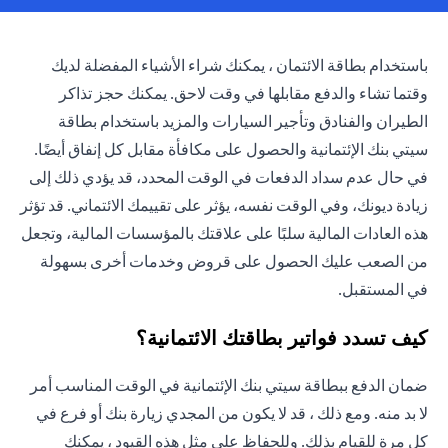
باستخدام بطاقة الائتمان ، يمكنك شراء الأشياء المفضلة لديك
وقتما تشاء والدفع مقابلها في وقت لاحق. يمكنك حجز تذاكر
الطيران والفنادق وتأجير السيارات والمزيد باستخدام بطاقة
سيتي بنك الإئتمانية والحصول على مكافأة مقابل كل إنفاق أيضًا.
في حال عدم سداد الدفعات في الوقت المحدد، قد يؤدي ذلك إلى
زيادة ديونك، وفي الوقت نفسه، يؤثر على تقييمك الائتماني. قد تؤثر
هذه العادات المالية سلبًا على علاقتك بالمؤسسات المالية، وتجعل
من الصعب عليك الحصول على قروض وخدمات أخرى بسهولة
في المستقبل.
كيف تسدد فواتير بطاقتك الائتمانية؟
ضمان الدفع ببطاقة سيتي بنك الإئتمانية في الوقت المناسب أمر
لا بد منه. ومع ذلك ، قد لا يكون من المجدي زيارة بنك أو فرع في
كل مرة للقيام بذلك. وللحفاظ على مثل هذه القيود ، يمكنك