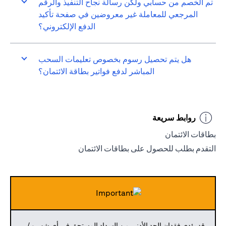
تم الخصم من حسابي ولكن رسالة نجاح التنفيذ والرقم
المرجعي للمعاملة غير معروضين في صفحة تأكيد
الدفع الإلكتروني؟
هل يتم تحصيل رسوم بخصوص تعليمات السحب
المباشر لدفع فواتير بطاقة الائتمان؟
روابط سريعة
بطاقات الائتمان
التقدم بطلب للحصول على بطاقات الائتمان
قد يؤدي فقدان الحد الأدنى من السداد المستحق في أي شهر و /