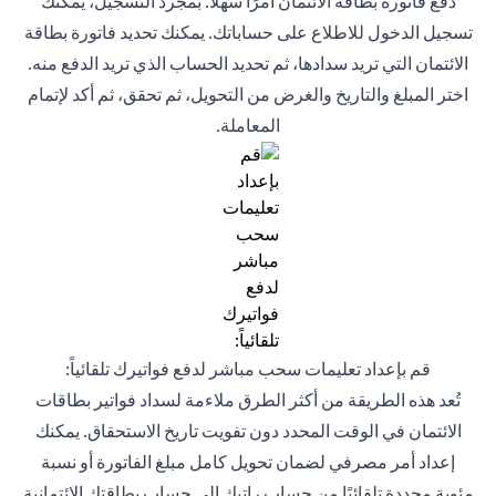
دفع فاتورة بطاقة الائتمان أمرًا سهلاً. بمجرد التسجيل، يمكنك
تسجيل الدخول للاطلاع على حساباتك. يمكنك تحديد فاتورة بطاقة
الائتمان التي تريد سدادها، ثم تحديد الحساب الذي تريد الدفع منه.
اختر المبلغ والتاريخ والغرض من التحويل، ثم تحقق، ثم أكد لإتمام
المعاملة.
قم بإعداد تعليمات سحب مباشر لدفع فواتيرك تلقائياً:
تُعد هذه الطريقة من أكثر الطرق ملاءمة لسداد فواتير بطاقات
الائتمان في الوقت المحدد دون تفويت تاريخ الاستحقاق. يمكنك
إعداد أمر مصرفي لضمان تحويل كامل مبلغ الفاتورة أو نسبة
مئوية محددة تلقائيًا من حساب راتبك إلى حساب بطاقتك الائتمانية