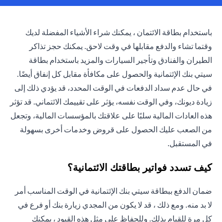
باستخدام بطاقة الائتمان ، يمكنك شراء الأشياء المفضلة لديك
وقتما تشاء والدفع مقابلها في وقت لاحق. يمكنك حجز تذاكر
الطيران والفنادق وتأجير السيارات والمزيد باستخدام بطاقة
سيتي بنك الإئتمانية والحصول على مكافأة مقابل كل إنفاق أيضًا.
في حال عدم سداد الدفعات في الوقت المحدد، قد يؤدي ذلك إلى
زيادة ديونك، وفي الوقت نفسه، يؤثر على تقييمك الائتماني. قد تؤثر
هذه العادات المالية سلبًا على علاقتك بالمؤسسات المالية، وتجعل
من الصعب عليك الحصول على قروض وخدمات أخرى بسهولة
في المستقبل.
كيف تسدد فواتير بطاقتك الائتمانية؟
ضمان الدفع ببطاقة سيتي بنك الإئتمانية في الوقت المناسب أمر
لا بد منه. ومع ذلك ، قد لا يكون من المجدي زيارة بنك أو فرع في
كل مرة للقيام بذلك. وللحفاظ على مثل هذه القيود ، يمكنك