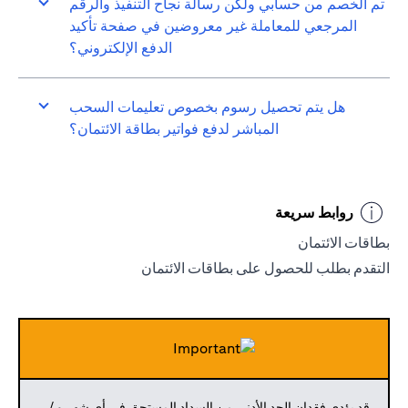
تم الخصم من حسابي ولكن رسالة نجاح التنفيذ والرقم
المرجعي للمعاملة غير معروضين في صفحة تأكيد
الدفع الإلكتروني؟
هل يتم تحصيل رسوم بخصوص تعليمات السحب
المباشر لدفع فواتير بطاقة الائتمان؟
روابط سريعة
بطاقات الائتمان
التقدم بطلب للحصول على بطاقات الائتمان
قد يؤدي فقدان الحد الأدنى من السداد المستحق في أي شهر و /