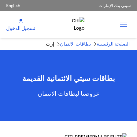
سيتي بنك الإمارات
English
تسجيل الدخول
الصفحة الرئيسية
بطاقات الائتمان
إرث
بطاقات سيتي الائتمانية القديمة
عروضنا لبطاقات الائتمان