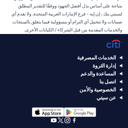
متاحة على أساس بذل أفضل الجهود ووفقًا للتقدير المطلق
لسيتي بنك ، إن إيه - فرع الإمارات العربية المتحدة. ولا تقدم أي
ضمانات ولا تتحمل أي التزام أو مسؤولية فيما يتعلق بالمنتجات
والخدمات المقدمة من قبل الشركاء / الكيانات الأخرى.
الخدمات المصرفية
إدارة الثروة
المساعدة والدعم
اتصل بنا
الخصوصية والأمن
عن سيتي
(opens in a new tab)
(opens in a new tab)
(opens in a new tab)
(opens in a new tab)
(opens in a new tab)
(opens in a new tab)