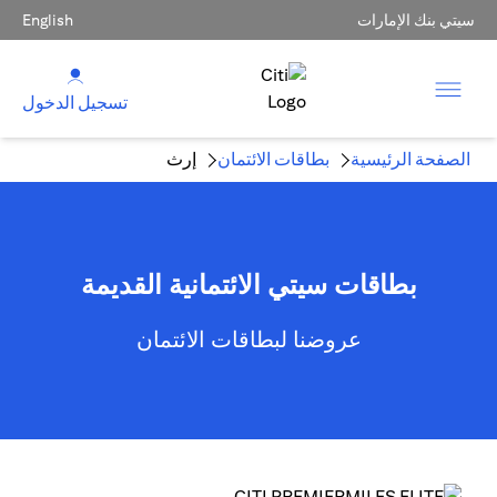
سيتي بنك الإمارات
English
تسجيل الدخول
الصفحة الرئيسية
بطاقات الائتمان
إرث
بطاقات سيتي الائتمانية القديمة
عروضنا لبطاقات الائتمان