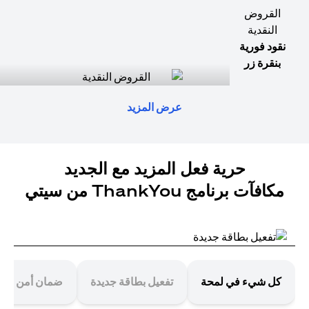
القروض
النقدية
نقود فورية
بنقرة زر
عرض المزيد
حرية فعل المزيد مع الجديد
مكافآت برنامج ThankYou من سيتي
كل شيء في لمحة
تفعيل بطاقة جديدة
ضمان أمن معا