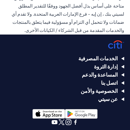
متاحة على أساس بذل أفضل الجهود ووفقًا للتقدير المطلق
لسيتي بنك ، إن إيه - فرع الإمارات العربية المتحدة. ولا تقدم أي
ضمانات ولا تتحمل أي التزام أو مسؤولية فيما يتعلق بالمنتجات
والخدمات المقدمة من قبل الشركاء / الكيانات الأخرى.
الخدمات المصرفية
إدارة الثروة
المساعدة والدعم
اتصل بنا
الخصوصية والأمن
عن سيتي
opens in a new tab
opens in a new tab
opens in a new tab
opens in a new tab
opens in a new tab
opens in a new tab