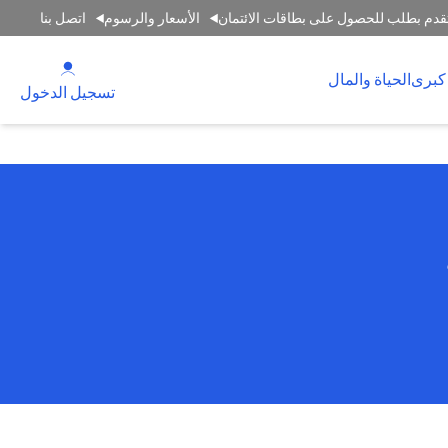
قدم بطلب للحصول على بطاقات الائتمان
الأسعار والرسوم
اتصل بنا
(opens in a new tab)
كبرى
الحياة والمال
(opens in a new tab)
تسجيل الدخول