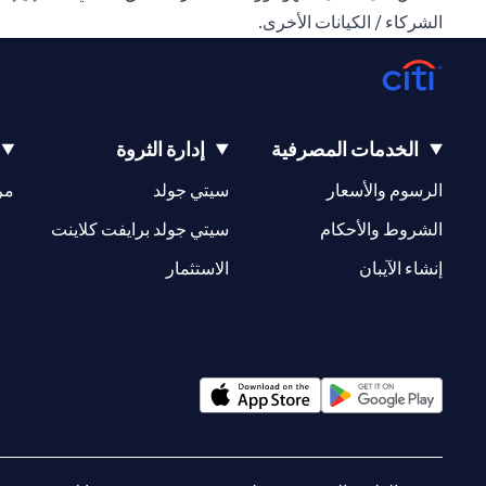
الشركاء / الكيانات الأخرى.
الخدمات المصرفية
إدارة الثروة
(opens in a new tab)
(opens in a new tab)
الرسوم والأسعار
سيتي جولد
مر
(opens in a new tab)
(opens in a new tab)
الشروط والأحكام
سيتي جولد برايفت كلاينت
(opens in a new tab)
(opens in a new tab)
إنشاء الآيبان
الاستثمار
(opens in a new tab)
(opens in a new tab)