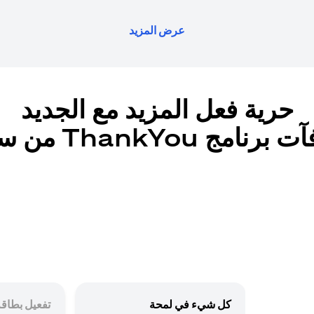
عرض المزيد
حرية فعل المزيد مع الجديد
رنامج ThankYou من سيتي
كل شيء في لمحة
تفعيل بطاقة