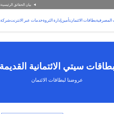
بيان الحقائق الرئيسية
ت
 المصرفية
بطاقات الائتمان
تأمين
إدارة الثروة
خدمات عبر الانترنت
شركة 
طاقات سيتي الائتمانية القديمة
عروضنا لبطاقات الائتمان