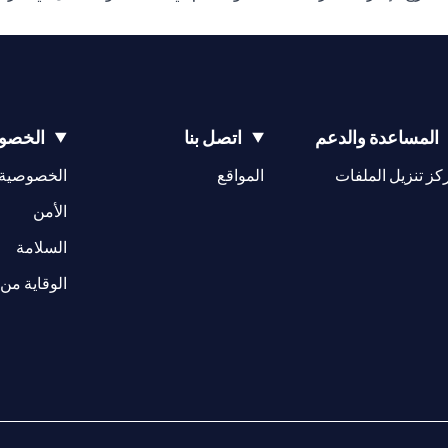
المساعدة والدعم
اتصل بنا
الخصوص
(opens in a new tab)
كز تنزيل الملفات
المواقع
الخصوصية
(opens in a new tab)
الأمن
(opens in a new tab)
السلامة
الوقاية من 