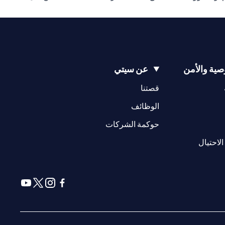
ية والأمن
عن سيتي
(opens in a new tab)
(opens in a new tab)
قصتنا
(opens in a new tab)
الوظائف
(opens in a new tab)
حوكمة الشركات
(opens in a new tab)
الاحتيال
(opens in a new tab)
(opens in a new tab)
(opens in a new tab)
(opens in a new tab)