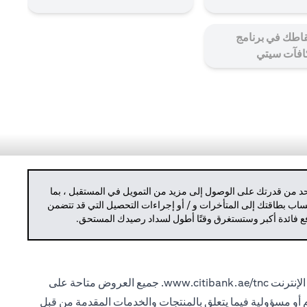
اطك في برنامج
افآت سيتي
حد من قدرتك على الوصول إلى مزيد من التمويل في المستقبل ، بما
حساب بطاقتك إلى المتأخرات و / أو إجراءات التحصيل التي قد تتضمن
دفع فائدة أكبر وستستغرق وقتًا أطول لسداد رصيدك المستحق.
الإنترنت
www.citibank.ae/tnc.
جميع العروض متاحة على
ام أو مسؤولية فيما يتعلق بالمنتجات والخدمات المقدمة من قبل