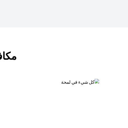
مكافآت ب