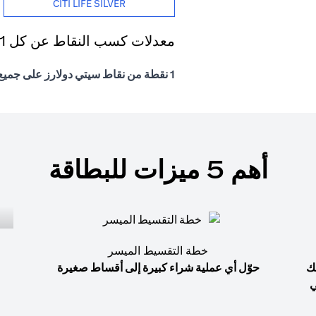
CITI LIFE SILVER
معدلات كسب النقاط عن كل 1 درهم إماراتي يتم إنفاقه
1 نقطة من نقاط سيتي دولارز على جميع المشتريات
أهم 5 ميزات للبطاقة
خطة التقسيط الميسر
ك
حوّل أي عملية شراء كبيرة إلى أقساط صغيرة
ي