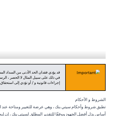
قد يؤدي فقدان الحد الأدنى من السداد ال
في ذلك على سبيل المثال لا الحصر ، الرسو
إجراءات قانونية و / أو تؤدي إلى استحقاق
الشروط و الأحكام
تطبق شروط وأحكام سيتي بنك ، وهي عرضة للتغيير ومتاحة عند الط
أساس بذل أفضل الجهود ووفقًا للتقدير المطلق لسيتي بنك ، إن إيه 