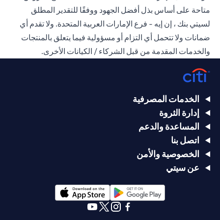
متاحة على أساس بذل أفضل الجهود ووفقًا للتقدير المطلق
لسيتي بنك ، إن إيه - فرع الإمارات العربية المتحدة. ولا تقدم أي
ضمانات ولا تتحمل أي التزام أو مسؤولية فيما يتعلق بالمنتجات
والخدمات المقدمة من قبل الشركاء / الكيانات الأخرى.
الخدمات المصرفية
إدارة الثروة
المساعدة والدعم
اتصل بنا
الخصوصية والأمن
عن سيتي
(opens in a new tab)
(opens in a new tab)
(opens in a new tab)
(opens in a new tab)
(opens in a new tab)
(opens in a new tab)