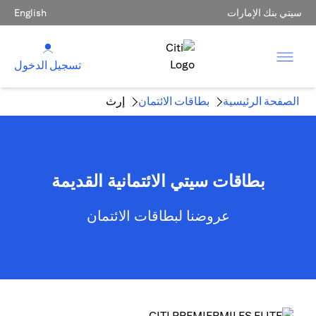
سيتي بنك الإمارات
English
تسجيل الدخول
الصفحة الرئيسية
بطاقات الائتمان
إرث
بطاقات سيتي الائتمانية القديمة
عروضنا لبطاقات الائتمان