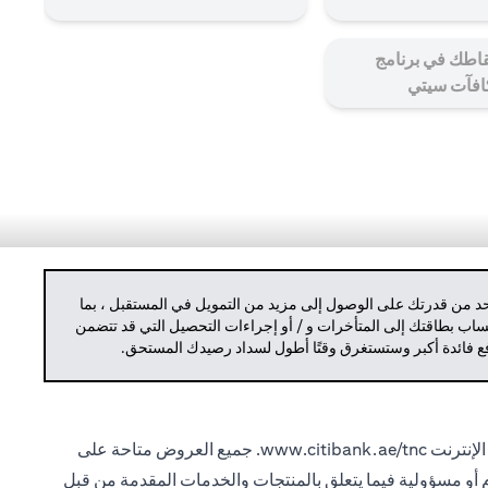
اطك في برنامج
افآت سيتي
حد من قدرتك على الوصول إلى مزيد من التمويل في المستقبل ، بما
حساب بطاقتك إلى المتأخرات و / أو إجراءات التحصيل التي قد تتضمن
دفع فائدة أكبر وستستغرق وقتًا أطول لسداد رصيدك المستحق.
الإنترنت
www.citibank.ae/tnc.
جميع العروض متاحة على
ام أو مسؤولية فيما يتعلق بالمنتجات والخدمات المقدمة من قبل