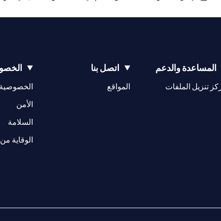
المساعدة والدعم
اتصل بنا
الخصوص
(opens in a new tab)
كز تنزيل الملفات
المواقع
الخصوصية
(opens in a new tab)
الأمن
(opens in a new tab)
السلامة
الوقاية من 