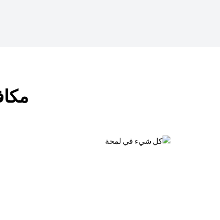
مكافآت ب