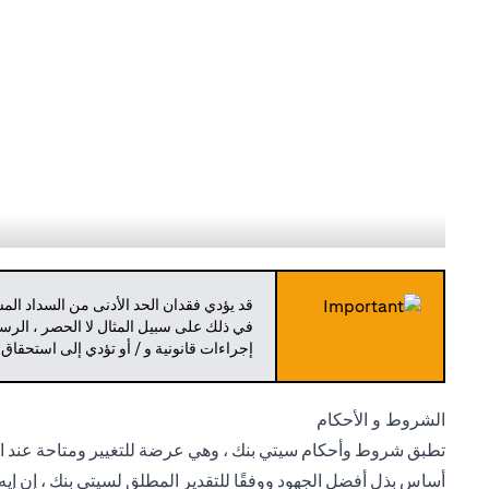
قد يؤدي فقدان الحد الأدنى من السداد ال
في ذلك على سبيل المثال لا الحصر ، الرسو
إجراءات قانونية و / أو تؤدي إلى استحقاق
الشروط و الأحكام
تطبق شروط وأحكام سيتي بنك ، وهي عرضة للتغيير ومتاحة عند الط
أساس بذل أفضل الجهود ووفقًا للتقدير المطلق لسيتي بنك ، إن إيه 