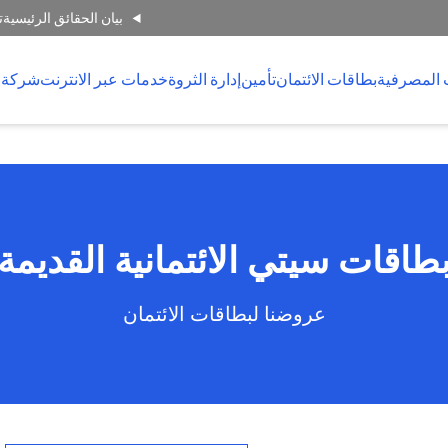
بيان الحقائق الرئيسية
ت
 المصرفية
بطاقات الائتمان
تأمين
إدارة الثروة
خدمات عبر الانترنت
شركة 
طاقات سيتي الائتمانية القديمة
عروضنا لبطاقات الائتمان