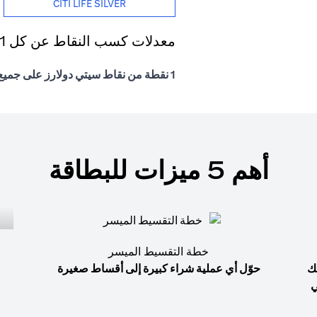
CITI LIFE SILVER
معدلات كسب النقاط عن كل 1 درهم إماراتي يتم إنفاقه
1 نقطة من نقاط سيتي دولارز على جميع المشتريات
أهم 5 ميزات للبطاقة
خطة التقسيط الميسر
ك
حوّل أي عملية شراء كبيرة إلى أقساط صغيرة
ي