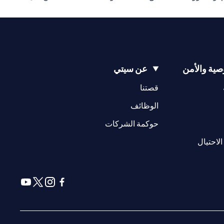
ية والأمن
عن سيتي
(opens in a new tab)
(opens in a new tab)
قصتنا
(opens in a new tab)
الوظائف
(opens in a new tab)
حوكمة الشركات
(opens in a new tab)
الاحتيال
(opens in a new tab)
(opens in a new tab)
(opens in a new tab)
(opens in a new tab)