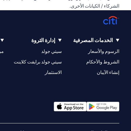
الشركاء / الكيانات الأخرى.
الخدمات المصرفية
إدارة الثروة
(opens in a new tab)
(opens in a new tab)
الرسوم والأسعار
سيتي جولد
مر
(opens in a new tab)
(opens in a new tab)
الشروط والأحكام
سيتي جولد برايفت كلاينت
(opens in a new tab)
(opens in a new tab)
إنشاء الآيبان
الاستثمار
(opens in a new tab)
(opens in a new tab)