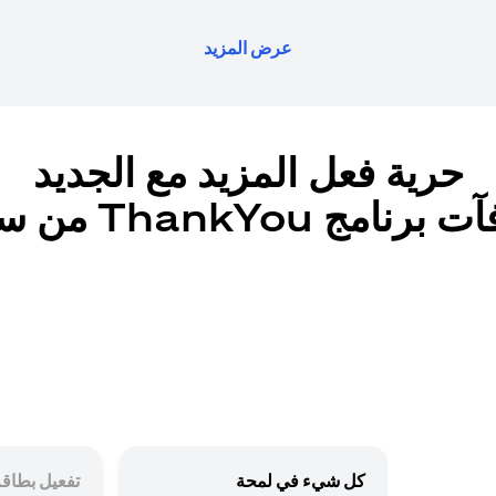
عرض المزيد
حرية فعل المزيد مع الجديد
رنامج ThankYou من سيتي
كل شيء في لمحة
تفعيل بطاقة