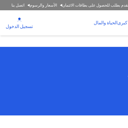
قدم بطلب للحصول على بطاقات الائتمان
الأسعار والرسوم
اتصل بنا
(opens in a new tab)
كبرى
الحياة والمال
(opens in a new tab)
تسجيل الدخول