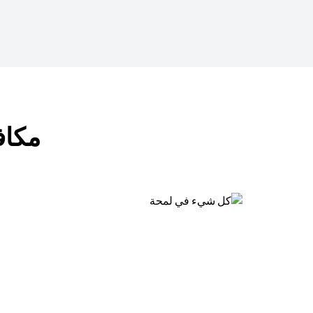
مكافآت ب