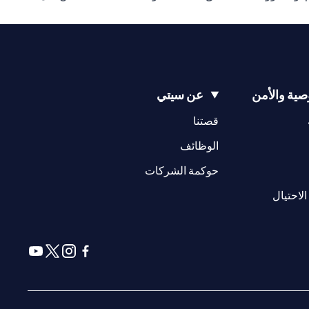
ية والأمن
عن سيتي
(opens in a new tab)
(opens in a new tab)
قصتنا
(opens in a new tab)
الوظائف
(opens in a new tab)
حوكمة الشركات
(opens in a new tab)
الاحتيال
(opens in a new tab)
(opens in a new tab)
(opens in a new tab)
(opens in a new tab)