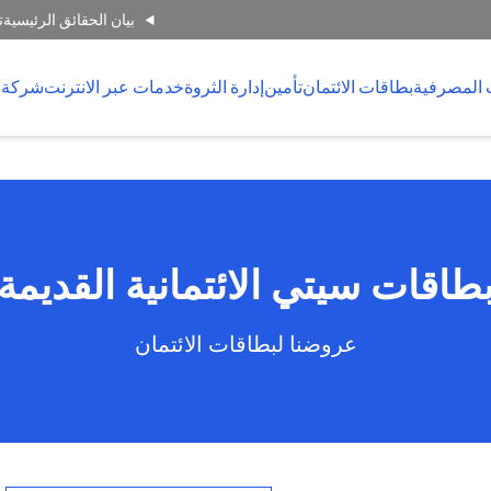
بيان الحقائق الرئيسية
ت
 المصرفية
بطاقات الائتمان
تأمين
إدارة الثروة
خدمات عبر الانترنت
شركة 
طاقات سيتي الائتمانية القديمة
عروضنا لبطاقات الائتمان