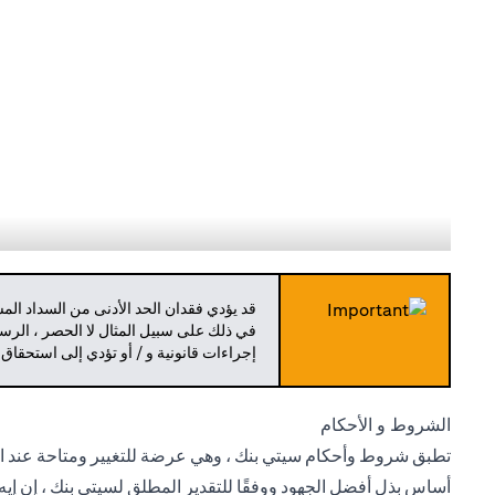
قد يؤدي فقدان الحد الأدنى من السداد ال
في ذلك على سبيل المثال لا الحصر ، الرسو
إجراءات قانونية و / أو تؤدي إلى استحقاق
الشروط و الأحكام
تطبق شروط وأحكام سيتي بنك ، وهي عرضة للتغيير ومتاحة عند الط
أساس بذل أفضل الجهود ووفقًا للتقدير المطلق لسيتي بنك ، إن إيه 