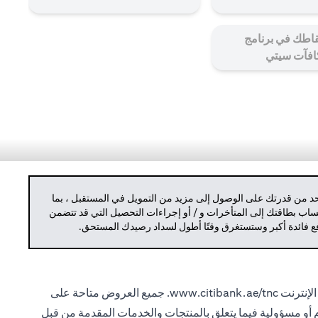
اطك في برنامج
افآت سيتي
حد من قدرتك على الوصول إلى مزيد من التمويل في المستقبل ، بما
حساب بطاقتك إلى المتأخرات و / أو إجراءات التحصيل التي قد تتضمن
دفع فائدة أكبر وستستغرق وقتًا أطول لسداد رصيدك المستحق.
الإنترنت
www.citibank.ae/tnc.
جميع العروض متاحة على
ام أو مسؤولية فيما يتعلق بالمنتجات والخدمات المقدمة من قبل