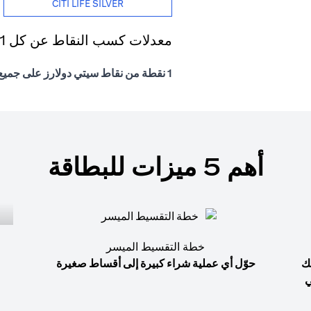
CITI LIFE SILVER
معدلات كسب النقاط عن كل 1 درهم إماراتي يتم إنفاقه
1 نقطة من نقاط سيتي دولارز على جميع المشتريات
أهم 5 ميزات للبطاقة
خطة التقسيط الميسر
ك
حوّل أي عملية شراء كبيرة إلى أقساط صغيرة
ي