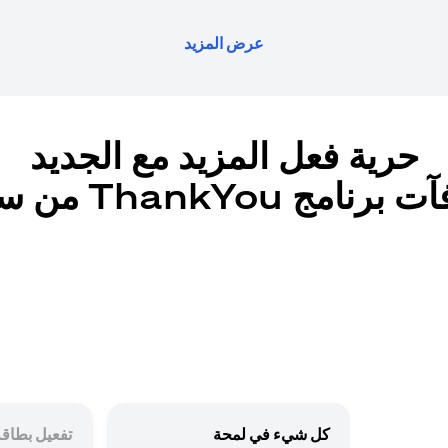
عرض المزيد
حرية فعل المزيد مع الجديد
رنامج ThankYou من سيتي
كل شيء في لمحة
تفعيل بطاقة