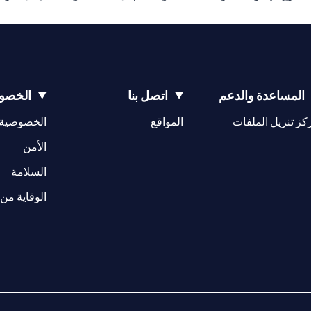
المساعدة والدعم
اتصل بنا
الخصوص
(opens in a new tab)
كز تنزيل الملفات
المواقع
الخصوصية
(opens in a new tab)
الأمن
(opens in a new tab)
السلامة
الوقاية من 