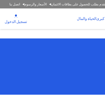
قدم بطلب للحصول على بطاقات الائتمان
الأسعار والرسوم
اتصل بنا
(opens in a new tab)
كبرى
الحياة والمال
(opens in a new tab)
تسجيل الدخول