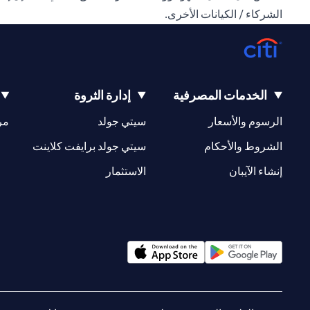
الشركاء / الكيانات الأخرى.
الخدمات المصرفية
إدارة الثروة
(opens in a new tab)
(opens in a new tab)
الرسوم والأسعار
سيتي جولد
مر
(opens in a new tab)
(opens in a new tab)
الشروط والأحكام
سيتي جولد برايفت كلاينت
(opens in a new tab)
(opens in a new tab)
إنشاء الآيبان
الاستثمار
(opens in a new tab)
(opens in a new tab)