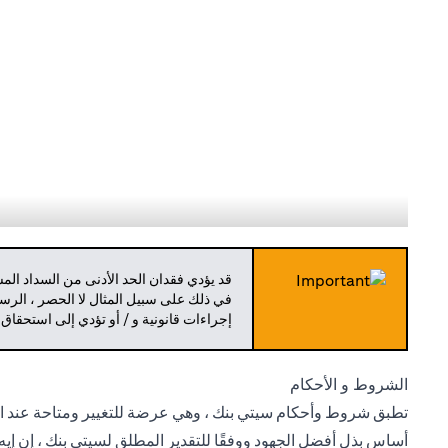
قد يؤدي فقدان الحد الأدنى من السداد ال
في ذلك على سبيل المثال لا الحصر ، الرسو
إجراءات قانونية و / أو تؤدي إلى استحقاق
الشروط و الأحكام
تطبق شروط وأحكام سيتي بنك ، وهي عرضة للتغيير ومتاحة عند الط
أساس بذل أفضل الجهود ووفقًا للتقدير المطلق لسيتي بنك ، إن إيه 