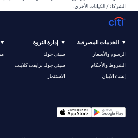
الشركاء / الكيانات الأخرى.
الخدمات المصرفية
إدارة الثروة
opens in a new tab
opens in a new tab
الرسوم والأسعار
سيتي جولد
مر
new tab
opens in a new tab
الشروط والأحكام
سيتي جولد برايفت كلاينت
opens in a new tab
opens in a new tab
إنشاء الآيبان
الاستثمار
opens in a new tab
opens in a new tab