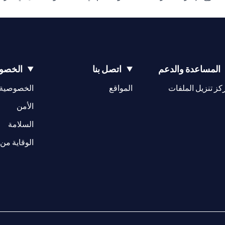
المساعدة والدعم
اتصل بنا
الخصوص
opens in a new tab
كز تنزيل الملفات
المواقع
الخصوصية
w tab
opens in a 
الأمن
tab
السلامة
الوقاية من 