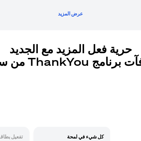
عرض المزيد
حرية فعل المزيد مع الجديد
رنامج ThankYou من سيتي
كل شيء في لمحة
تفعيل بطاقة