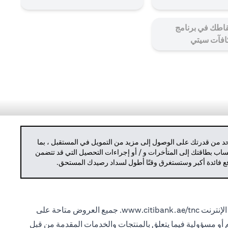
اطك في برنامج
افآت سيتي
حد من قدرتك على الوصول إلى مزيد من التمويل في المستقبل ، بما
حساب بطاقتك إلى المتأخرات و / أو إجراءات التحصيل التي قد تتضمن
دفع فائدة أكبر وستستغرق وقتًا أطول لسداد رصيدك المستحق.
الإنترنت
www.citibank.ae/tnc.
جميع العروض متاحة على
ام أو مسؤولية فيما يتعلق بالمنتجات والخدمات المقدمة من قبل