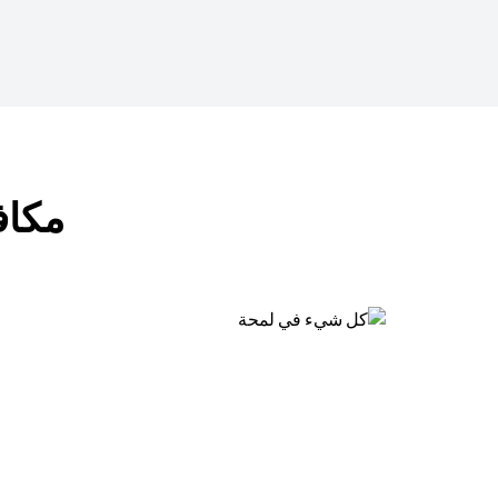
مكافآت ب