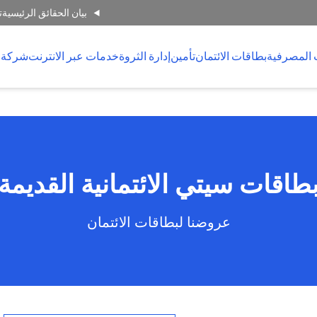
بيان الحقائق الرئيسية
ت
 المصرفية
بطاقات الائتمان
تأمين
إدارة الثروة
خدمات عبر الانترنت
شركة 
طاقات سيتي الائتمانية القديمة
عروضنا لبطاقات الائتمان