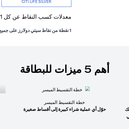
CITI LIFE SILVER
معدلات كسب النقاط عن كل 1 درهم إماراتي يتم إنفاقه
1 نقطة من نقاط سيتي دولارز على جميع المشتريات
أهم 5 ميزات للبطاقة
خطة التقسيط الميسر
ك
حوّل أي عملية شراء كبيرة إلى أقساط صغيرة
ي