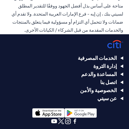
متاحة على أساس بذل أفضل الجهود ووفقًا للتقدير المطلق
لسيتي بنك ، إن إيه - فرع الإمارات العربية المتحدة. ولا تقدم أي
ضمانات ولا تتحمل أي التزام أو مسؤولية فيما يتعلق بالمنتجات
والخدمات المقدمة من قبل الشركاء / الكيانات الأخرى.
الخدمات المصرفية
إدارة الثروة
المساعدة والدعم
اتصل بنا
الخصوصية والأمن
عن سيتي
opens in a new tab
opens in a new tab
opens in a new tab
opens in a new tab
opens in a new tab
opens in a new tab