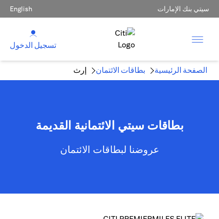
سيتي بنك الإمارات
English
تسجيل الدخول
الصفحة الرئيسية
بطاقات الائتمان
إرث
بطاقات سيتي الائتمانية القديمة
عروضنا لبطاقات الائتمان