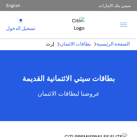
سيتي بنك الإمارات
English
تسجيل الدخول
الصفحة الرئيسية
بطاقات الائتمان
إرث
بطاقات سيتي الائتمانية القديمة
عروضنا لبطاقات الائتمان