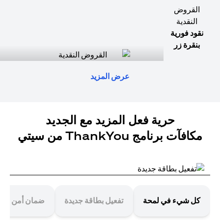
القروض
النقدية
نقود فورية
بنقرة زر
عرض المزيد
حرية فعل المزيد مع الجديد
مكافآت برنامج ThankYou من سيتي
كل شيء في لمحة
تفعيل بطاقة جديدة
ضمان أمن معا