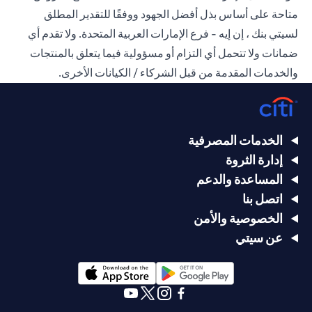
متاحة على أساس بذل أفضل الجهود ووفقًا للتقدير المطلق
لسيتي بنك ، إن إيه - فرع الإمارات العربية المتحدة. ولا تقدم أي
ضمانات ولا تتحمل أي التزام أو مسؤولية فيما يتعلق بالمنتجات
والخدمات المقدمة من قبل الشركاء / الكيانات الأخرى.
الخدمات المصرفية
إدارة الثروة
المساعدة والدعم
اتصل بنا
الخصوصية والأمن
عن سيتي
opens in a new tab
opens in a new tab
opens in a new tab
opens in a new tab
opens in a new tab
opens in a new tab