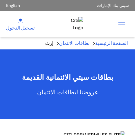
سيتي بنك الإمارات
English
تسجيل الدخول
الصفحة الرئيسية
بطاقات الائتمان
إرث
بطاقات سيتي الائتمانية القديمة
عروضنا لبطاقات الائتمان