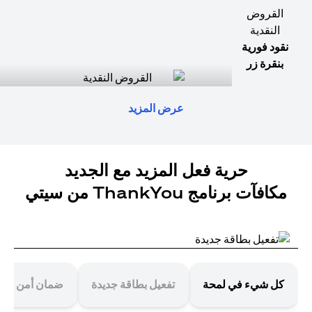
القروض
النقدية
نقود فورية
بنقرة زر
عرض المزيد
حرية فعل المزيد مع الجديد
مكافآت برنامج ThankYou من سيتي
كل شيء في لمحة
تفعيل بطاقة جديدة
ضمان أمن معا