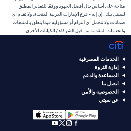
متاحة على أساس بذل أفضل الجهود ووفقًا للتقدير المطلق
لسيتي بنك ، إن إيه - فرع الإمارات العربية المتحدة. ولا تقدم أي
ضمانات ولا تتحمل أي التزام أو مسؤولية فيما يتعلق بالمنتجات
والخدمات المقدمة من قبل الشركاء / الكيانات الأخرى.
الخدمات المصرفية
إدارة الثروة
المساعدة والدعم
اتصل بنا
الخصوصية والأمن
عن سيتي
(opens in a new tab)
(opens in a new tab)
(opens in a new tab)
(opens in a new tab)
(opens in a new tab)
(opens in a new tab)