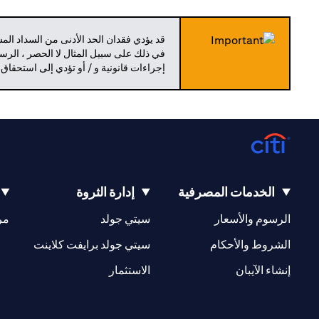
قد يؤدي فقدان الحد الأدنى من السداد ال
في ذلك على سبيل المثال لا الحصر ، الرسو
إجراءات قانونية و / أو تؤدي إلى استحقاق
الخدمات المصرفية
إدارة الثروة
(opens in a new tab)
(opens in a new tab)
الرسوم والأسعار
سيتي جولد
مر
(opens in a new tab)
(opens in a new tab)
الشروط والأحكام
سيتي جولد برايفت كلاينت
(opens in a new tab)
(opens in a new tab)
إنشاء الآيبان
الاستثمار