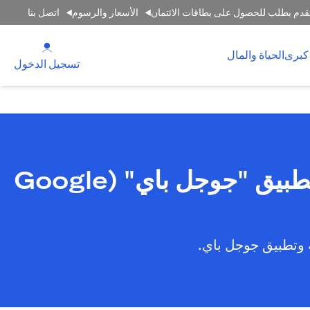
قدم بطلب للحصول على بطاقات الائتمان
الأسعار والرسوم
اتصل بنا
(opens in a new tab)
كبرى
الحياة والمال
(opens in a new tab)
تسجيل الدخول
بإمكانك الآن استخدام بطاقات ائتمان سيتي ماستركارد على تطبيق "جوجل باي" (Google
 وتطبيق جوجل باي.