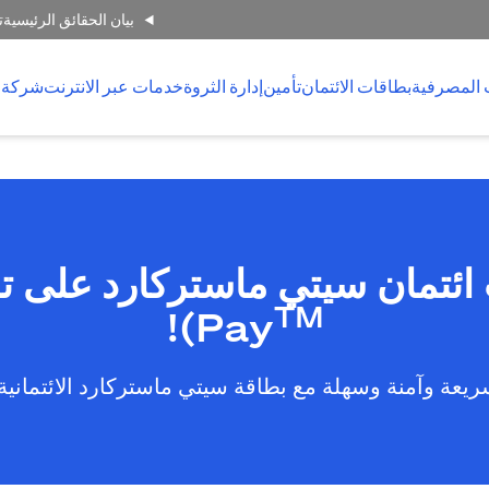
بيان الحقائق الرئيسية
ت
 المصرفية
بطاقات الائتمان
تأمين
إدارة الثروة
خدمات عبر الانترنت
شركة 
TM
)!
Pay
يعة وآمنة وسهلة مع بطاقة سيتي ماستركارد الائتمانية