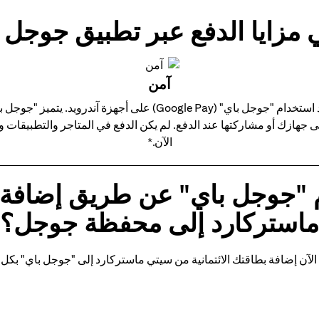
 مزايا الدفع عبر تطبيق جوجل 
آمن
استمتع بجميع مزايا بطاقة ائتمان سيتي ماستركارد الخاصة بك عند استخ
على جهازك أو مشاركتها عند الدفع. لم يكن الدفع في المتاجر والتطبيقا
الآن.*
 "جوجل باي" عن طريق إضافة ب
ماستركارد إلى محفظة جوجل؟
الآن إضافة بطاقتك الائتمانية من سيتي ماستركارد إلى "جوجل باي" بكل