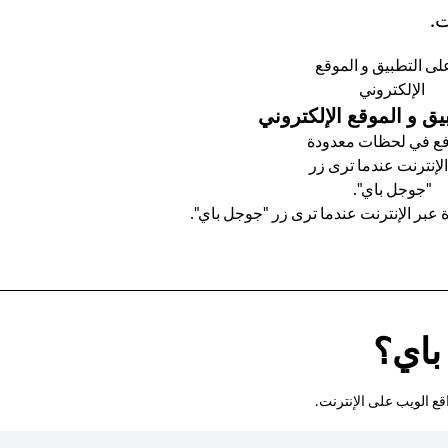
ت.
ق و الموقع الإلكتروني
عبر الإنترنت عندما ترى زر "جوجل باي".
باي؟
ع الويب على الإنترنت.