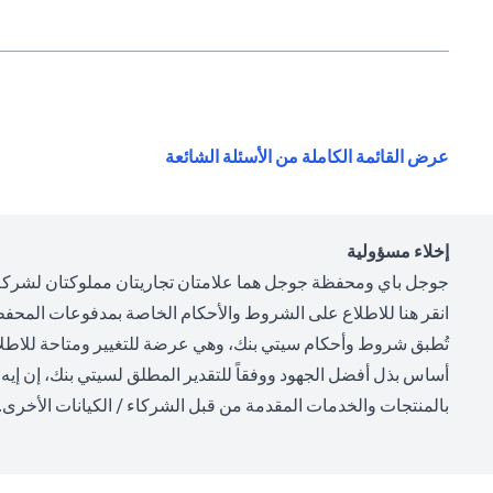
(opens in a new tab)
عرض القائمة الكاملة من الأسئلة الشائعة
إخلاء مسؤولية
جوجل باي ومحفظة جوجل هما علامتان تجاريتان مملوكتان لشركة
(opens in a new tab)
انقر
هنا
للاطلاع على الشروط والأحكام الخاصة بمدفوعات المحفظة
تُطبق شروط وأحكام سيتي بنك، وهي عرضة للتغيير ومتاحة للاطلاع
أساس بذل أفضل الجهود ووفقاً للتقدير المطلق لسيتي بنك، إن إيه - 
بالمنتجات والخدمات المقدمة من قبل الشركاء / الكيانات الأخرى.