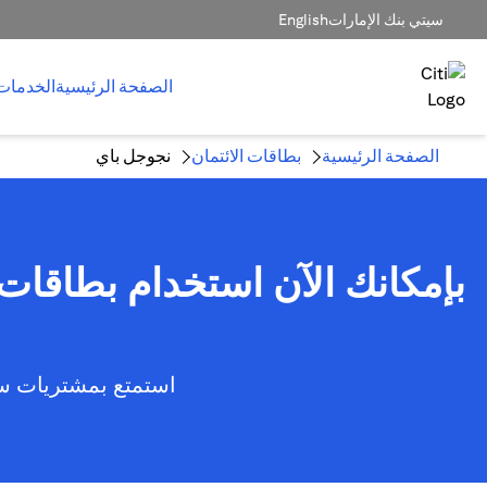
سيتي بنك الإمارات
English
الصفحة الرئيسية
الخدمات
الصفحة الرئيسية
بطاقات الائتمان
نجوجل باي
استمتع بمشتريات سر