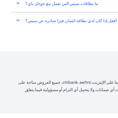
ما بطاقات سيتي التي تعمل مع جوجل باي؟
 أفعل إذا كان لدي بطاقة ائتمان فيزا صادرة عن سيتي؟
(opens in a new tab)
ا على الإنترنت
citibank.ae/tnc.
جميع العروض متاحة على
ات أي ضمانات ولا يتحمل أي التزام أو مسؤولية فيما يتعلق