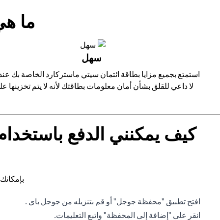
ما هي
سهل
لا داعي للقلق بشأن أمان معلومات بطاقتك لأنه لا يتم تخزينها 
كيف يمكنني الدفع باستخدام
بإمكانك 
افتح تطبيق "محفظة جوجل" أو قم بتنزيله من جوجل باي .
انقر على "إضافة إلى المحفظة" واتبع التعليمات.