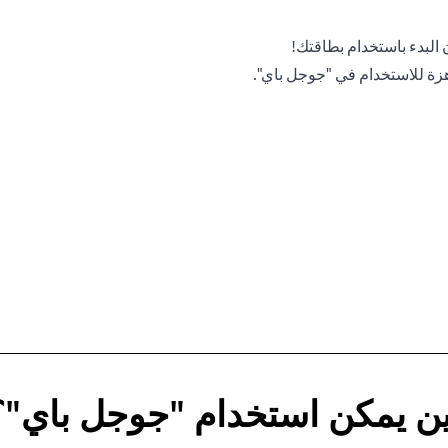
 البدء باستخدام بطاقتك!
هزة للاستخدام في "جوجل باي".
ين يمكن استخدام "جوجل باي"؟