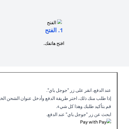
1. الفتح
افتح هاتفك.
عند الدفع، انقر على زر "جوجل باي".
إذا طلب منك ذلك، اختر طريقة الدفع وأدخل عنوان الشحن الخ
قم بتأكيد طلبك وهذا كل شيء.
ابحث عن زر "جوجل باي" عند الدفع.