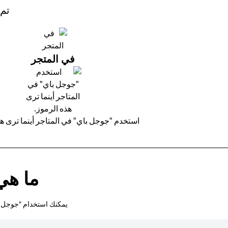
تم 
في المتجر
استخدم "جوجل باي" في المتاجر أينما ترى هذ
ما هي
يمكنك استخدام "جوجل با